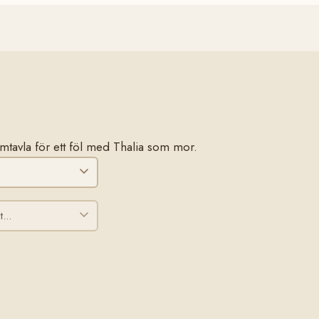
tamtavla för ett föl med Thalia som mor.