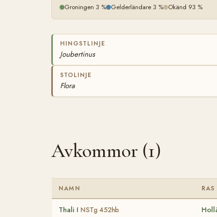
Groningen 3 %
Gelderländare 3 %
Okänd 93 %
HINGSTLINJE
Joubertinus
STOLINJE
Flora
Avkommor (1)
NAMN
RAS
Thali I
Holl
NSTg 452hb