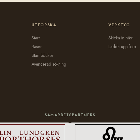
UTFORSKA
VERKTYG
Start
Skicka in häst
Raser
Ladda upp foto
Stamböcker
Avancerad sökning
SAMARBETSPARTNERS