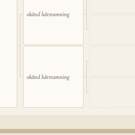
okänd härstamning
okänd härstamning