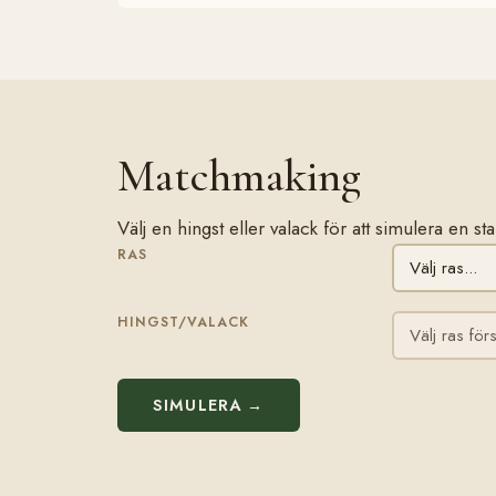
Matchmaking
Välj en hingst eller valack för att simulera en s
RAS
HINGST/VALACK
SIMULERA →