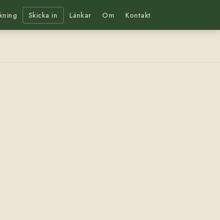
kning
Skicka in
Länkar
Om
Kontakt