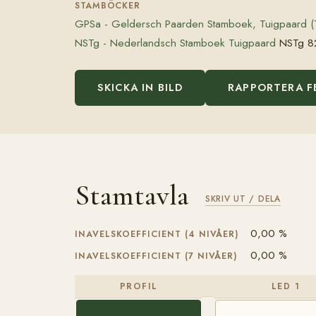
STAMBÖCKER
GPSa - Geldersch Paarden Stamboek, Tuigpaard (
NSTg - Nederlandsch Stamboek Tuigpaard
NSTg 8
SKICKA IN BILD
RAPPORTERA F
Stamtavla
SKRIV UT / DELA
0,00 %
INAVELSKOEFFICIENT (4 NIVÅER)
0,00 %
INAVELSKOEFFICIENT (7 NIVÅER)
PROFIL
LED 1