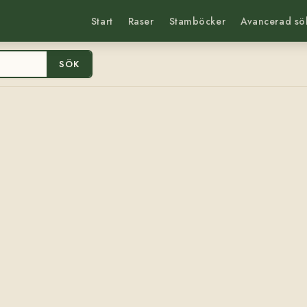
Start
Raser
Stamböcker
Avancerad sö
SÖK