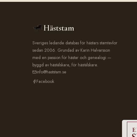
Häststam
Sveriges ledande databas för hästars stamtavlor
sedan 2006. Grundad av Karin Halvarsson
med en passion för hästar och genealogi —
byggd av hästälskare, för hästälskare.
info@haststam.se
Facebook