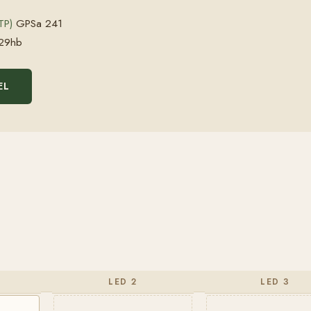
TP)
GPSa 241
29hb
EL
LED 2
LED 3