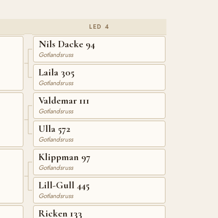
LED 4
Nils Dacke 94
Gotlandsruss
Laila 305
Gotlandsruss
Valdemar 111
Gotlandsruss
Ulla 572
Gotlandsruss
Klippman 97
Gotlandsruss
Lill-Gull 445
Gotlandsruss
Ricken 133