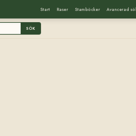
Start
Raser
Stamböcker
Avancerad sö
SÖK