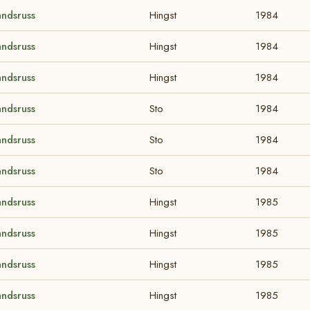
andsruss
Hingst
1984
andsruss
Hingst
1984
andsruss
Hingst
1984
andsruss
Sto
1984
andsruss
Sto
1984
andsruss
Sto
1984
andsruss
Hingst
1985
andsruss
Hingst
1985
andsruss
Hingst
1985
andsruss
Hingst
1985