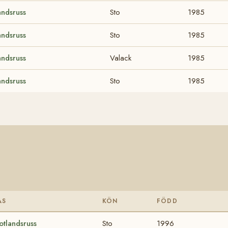
andsruss
Sto
1985
andsruss
Sto
1985
andsruss
Valack
1985
andsruss
Sto
1985
AS
KÖN
FÖDD
tlandsruss
Sto
1996