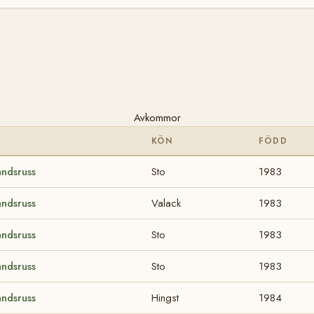
Avkommor
KÖN
FÖDD
andsruss
Sto
1983
andsruss
Valack
1983
andsruss
Sto
1983
andsruss
Sto
1983
andsruss
Hingst
1984