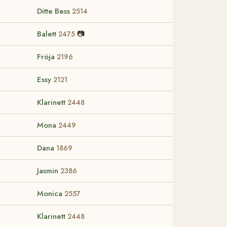
Ditte Bess
2514
Balett
📷
2475
Fröja
2196
Essy
2121
Klarinett
2448
Mona
2449
Dana
1869
Jasmin
2386
Monica
2557
Klarinett
2448