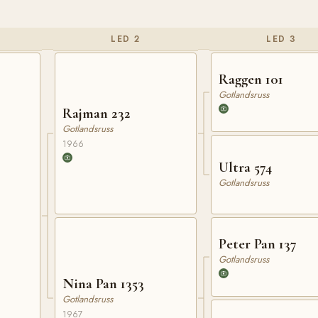
LED 2
LED 3
Raggen 101
Gotlandsruss
Rajman 232
Gotlandsruss
1966
Ultra 574
Gotlandsruss
Peter Pan 137
Gotlandsruss
Nina Pan 1353
Gotlandsruss
1967