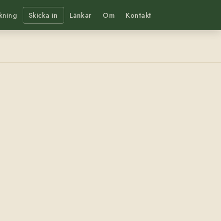
kning
Skicka in
Länkar
Om
Kontakt