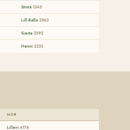
Stinta
1345
Lill-Bälla
2562
Siesta
2392
Henni
2333
MOR
Lillevi
4176