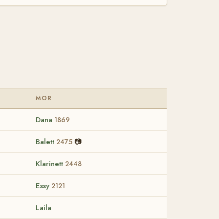
MOR
Dana
1869
Balett
📷
2475
Klarinett
2448
Essy
2121
Laila