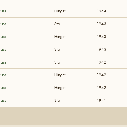
russ
Hingst
1944
russ
Sto
1943
russ
Hingst
1943
russ
Sto
1943
russ
Sto
1942
russ
Hingst
1942
russ
Hingst
1942
russ
Sto
1941