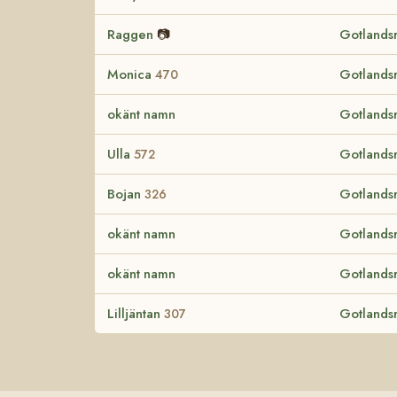
Raggen
📷
Gotlands
Monica
Gotlands
470
okänt namn
Gotlands
Ulla
Gotlands
572
Bojan
Gotlands
326
okänt namn
Gotlands
okänt namn
Gotlands
Lilljäntan
Gotlands
307