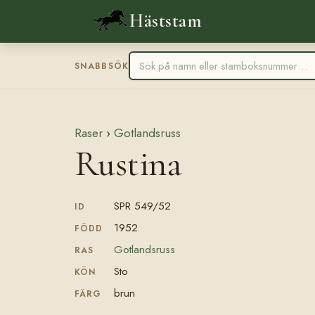
Häststam
SNABBSÖK
Raser
›
Gotlandsruss
Rustina
SPR 549/52
ID
1952
FÖDD
Gotlandsruss
RAS
Sto
KÖN
brun
FÄRG