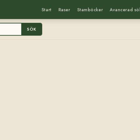
Start
Raser
Stamböcker
Avancerad sö
SÖK