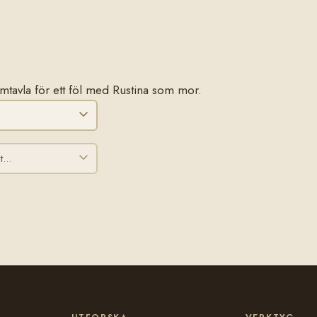
tamtavla för ett föl med Rustina som mor.