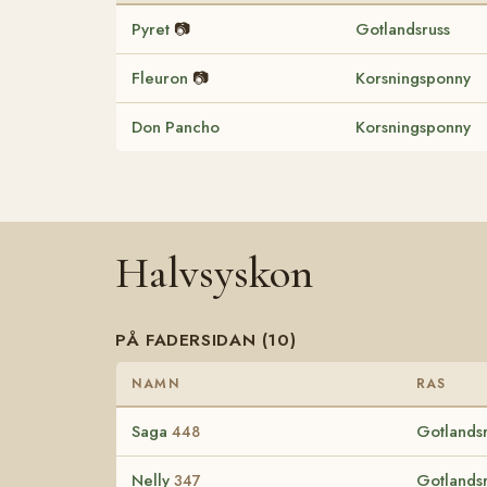
Pyret
📷
Gotlandsruss
Fleuron
📷
Korsningsponny
Don Pancho
Korsningsponny
Halvsyskon
PÅ FADERSIDAN (10)
NAMN
RAS
Saga
Gotlands
448
Nelly
Gotlands
347