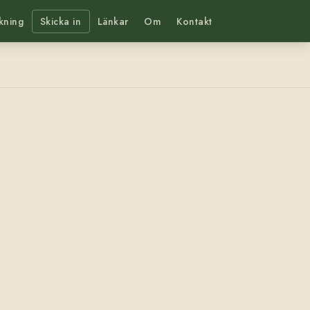
kning
Skicka in
Länkar
Om
Kontakt