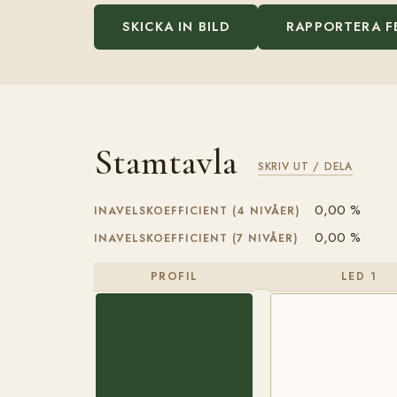
SKICKA IN BILD
RAPPORTERA F
Stamtavla
SKRIV UT / DELA
0,00 %
INAVELSKOEFFICIENT (4 NIVÅER)
0,00 %
INAVELSKOEFFICIENT (7 NIVÅER)
PROFIL
LED 1