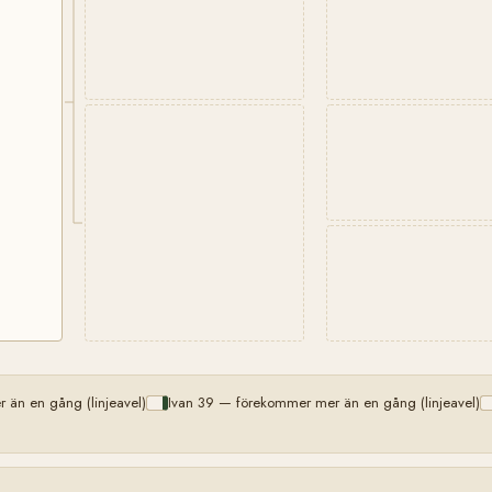
än en gång (linjeavel)
Ivan 39 — förekommer mer än en gång (linjeavel)