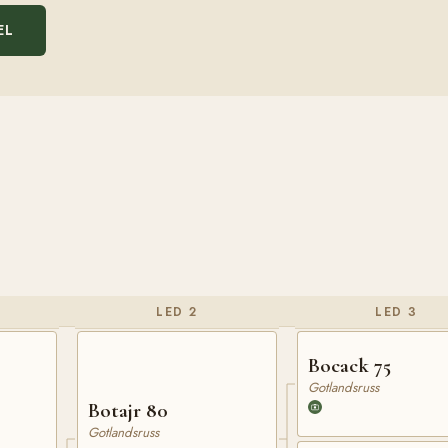
EL
LED 2
LED 3
Bocack 75
Gotlandsruss
Botajr 80
Gotlandsruss