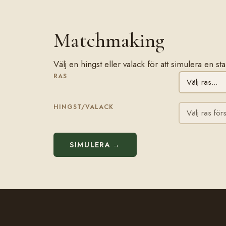
Matchmaking
Välj en hingst eller valack för att simulera en s
RAS
HINGST/VALACK
SIMULERA →