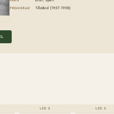
FÄRG
Tillstånd (1957-1958)
PREMIERAD
EL
LED 2
LED 3