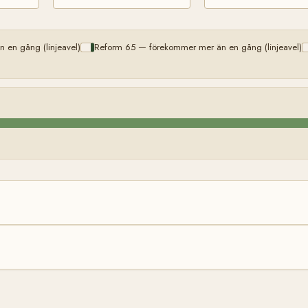
 en gång (linjeavel)
Reform 65 — förekommer mer än en gång (linjeavel)