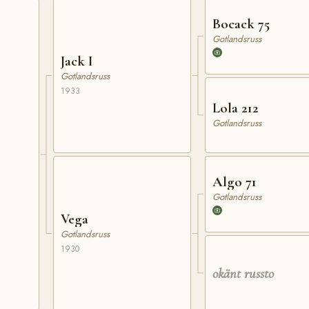
Bocack 75
Gotlandsruss
Jack I
Gotlandsruss
1933
Lola 212
Gotlandsruss
Algo 71
Gotlandsruss
Vega
Gotlandsruss
1930
okänt russto