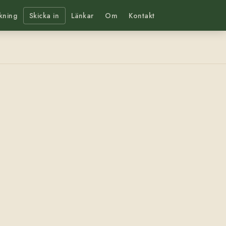
kning
Skicka in
Länkar
Om
Kontakt