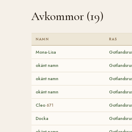
Avkommor (19)
NAMN
RAS
Mona-Lisa
Gotlandsru
okänt namn
Gotlandsru
okänt namn
Gotlandsru
okänt namn
Gotlandsru
Cleo
Gotlandsru
671
Docka
Gotlandsru
okänt namn
Gotlandsru