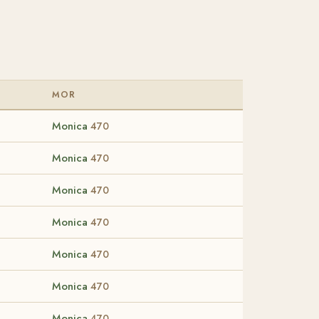
MOR
Monica
470
Monica
470
Monica
470
Monica
470
Monica
470
Monica
470
Monica
470