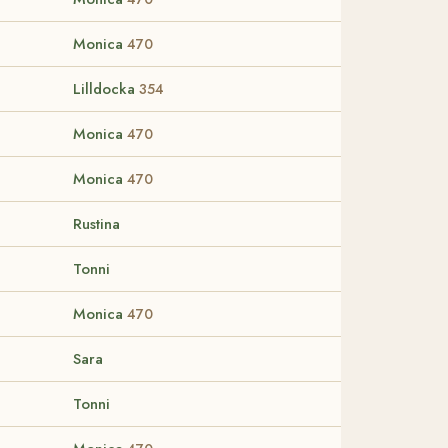
Monica
470
Lilldocka
354
Monica
470
Monica
470
Rustina
Tonni
Monica
470
Sara
Tonni