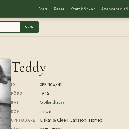
Start
Raser
Stamböcker
Avancerad sö
SÖK
Teddy
SPR 166/42
ID
1942
FÖDD
Gotlandsruss
RAS
Hingst
KÖN
Oskar & Claes Carlsson, Horred
UPPFÖDARE
brun, stjärn