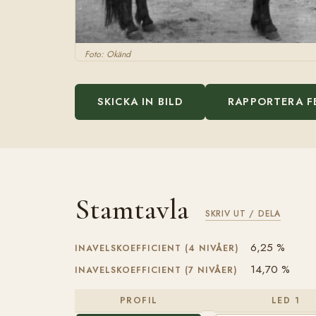
Foto: Okänd
SKICKA IN BILD
RAPPORTERA F
Stamtavla
SKRIV UT / DELA
6,25 %
INAVELSKOEFFICIENT (4 NIVÅER)
14,70 %
INAVELSKOEFFICIENT (7 NIVÅER)
PROFIL
LED 1