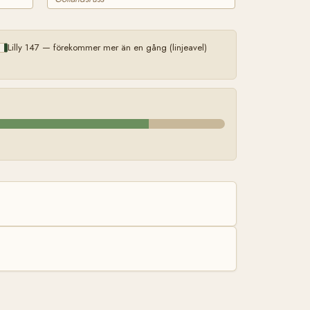
Lilly 147 — förekommer mer än en gång (linjeavel)