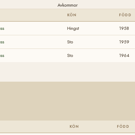
Avkommor
KÖN
FÖDD
ss
Hingst
1958
ss
Sto
1959
ss
Sto
1964
KÖN
FÖDD