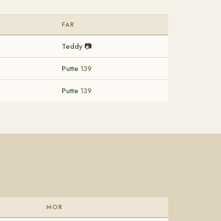
FAR
Teddy
📷
Putte
139
Putte
139
MOR