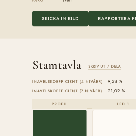
FÄRG
SKICKA IN BILD
RAPPORTERA F
Stamtavla
SKRIV UT / DELA
9,38 %
INAVELSKOEFFICIENT (4 NIVÅER)
21,02 %
INAVELSKOEFFICIENT (7 NIVÅER)
PROFIL
LED 1