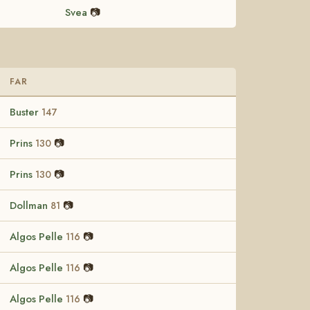
Svea
📷
FAR
Buster
147
Prins
📷
130
Prins
📷
130
Dollman
📷
81
Algos Pelle
📷
116
Algos Pelle
📷
116
Algos Pelle
📷
116