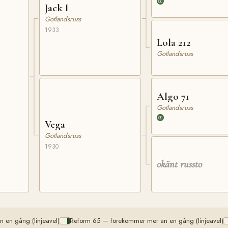
Jack I
Gotlandsruss
1933
Lola 212
Gotlandsruss
Algo 71
Gotlandsruss
Vega
Gotlandsruss
1930
okänt russto
 en gång (linjeavel)
Reform 65 — förekommer mer än en gång (linjeavel)