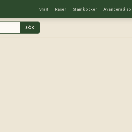
Start
Raser
Stamböcker
Avancerad sö
SÖK