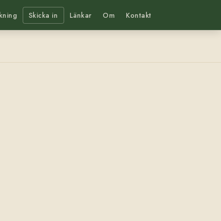
kning
Skicka in
Länkar
Om
Kontakt