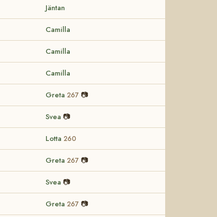
Jäntan
Camilla
Camilla
Camilla
Greta
📷
267
Svea
📷
Lotta
260
Greta
📷
267
Svea
📷
Greta
📷
267