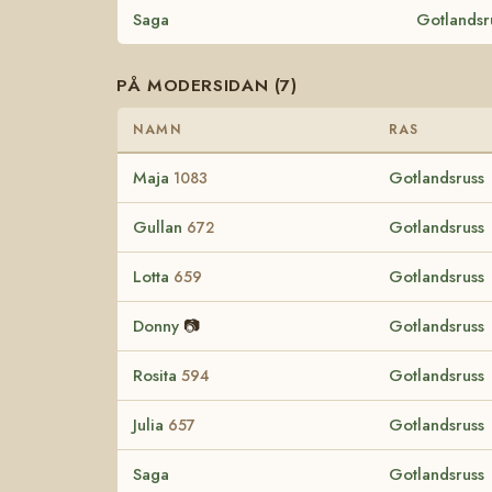
Saga
Gotlandsr
PÅ MODERSIDAN (7)
NAMN
RAS
Maja
Gotlandsruss
1083
Gullan
Gotlandsruss
672
Lotta
Gotlandsruss
659
Donny
📷
Gotlandsruss
Rosita
Gotlandsruss
594
Julia
Gotlandsruss
657
Saga
Gotlandsruss