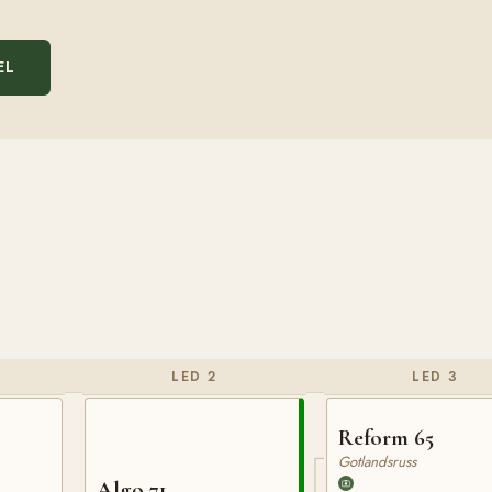
EL
LED 2
LED 3
Reform 65
Gotlandsruss
Algo 71