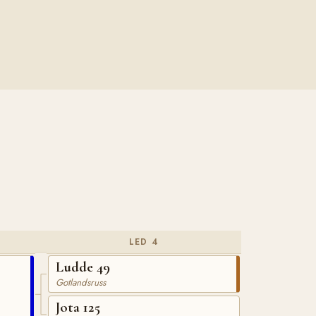
LED 4
Ludde 49
Gotlandsruss
Jota 125