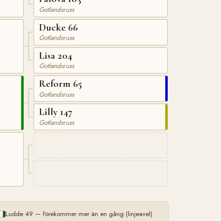
Gotlandsruss
Ducke 66
Gotlandsruss
Lisa 204
Gotlandsruss
Reform 65
Gotlandsruss
Lilly 147
Gotlandsruss
Ludde 49 — förekommer mer än en gång (linjeavel)