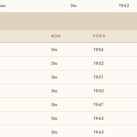
uss
Sto
1943
KÖN
FÖDD
Sto
1956
Sto
1952
Sto
1951
Sto
1950
Sto
1947
Sto
1945
Sto
1943