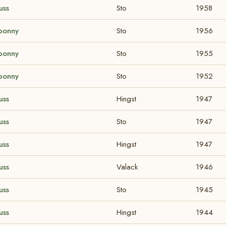
uss
Sto
1958
ponny
Sto
1956
ponny
Sto
1955
ponny
Sto
1952
uss
Hingst
1947
uss
Sto
1947
uss
Hingst
1947
uss
Valack
1946
uss
Sto
1945
uss
Hingst
1944