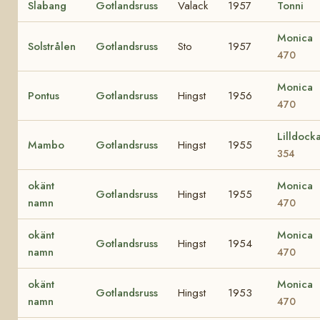
Slabang
Gotlandsruss
Valack
1957
Tonni
Monica
Solstrålen
Gotlandsruss
Sto
1957
470
Monica
Pontus
Gotlandsruss
Hingst
1956
470
Lilldock
Mambo
Gotlandsruss
Hingst
1955
354
okänt
Monica
Gotlandsruss
Hingst
1955
namn
470
okänt
Monica
Gotlandsruss
Hingst
1954
namn
470
okänt
Monica
Gotlandsruss
Hingst
1953
namn
470