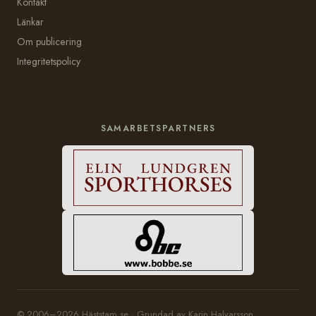
Kontakt
Länkar
Om publicering
Integritetspolicy
SAMARBETSPARTNERS
© 2006–2026 Häststam.se · Grundad av Karin Halvarsson