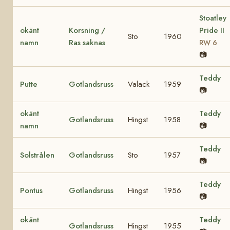
Stoatley
okänt
Korsning /
Pride II
Sto
1960
namn
Ras saknas
RW 6
📷
Teddy
Putte
Gotlandsruss
Valack
1959
📷
okänt
Teddy
Gotlandsruss
Hingst
1958
namn
📷
Teddy
Solstrålen
Gotlandsruss
Sto
1957
📷
Teddy
Pontus
Gotlandsruss
Hingst
1956
📷
okänt
Teddy
Gotlandsruss
Hingst
1955