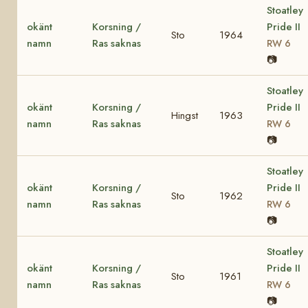
Stoatley
okänt
Korsning /
Pride II
Sto
1964
namn
Ras saknas
RW 6
📷
Stoatley
okänt
Korsning /
Pride II
Hingst
1963
namn
Ras saknas
RW 6
📷
Stoatley
okänt
Korsning /
Pride II
Sto
1962
namn
Ras saknas
RW 6
📷
Stoatley
okänt
Korsning /
Pride II
Sto
1961
namn
Ras saknas
RW 6
📷