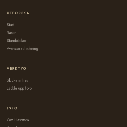
UTFORSKA
Start
Raser
Stamböcker
Avancerad sökning
VERKTYG
Skicka in häst
Ladda upp foto
INFO
Om Häststam