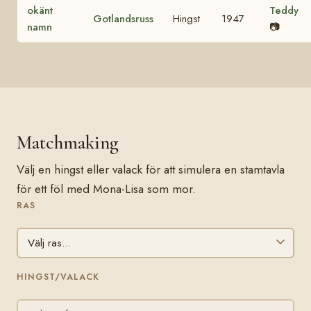
okänt
Teddy
Gotlandsruss
Hingst
1947
namn
📷
Matchmaking
Välj en hingst eller valack för att simulera en stamtavla
för ett föl med Mona-Lisa som mor.
RAS
HINGST/VALACK