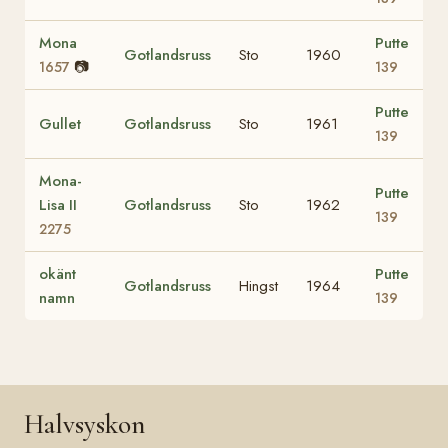
Mona
Putte
Gotlandsruss
Sto
1960
📷
1657
139
Putte
Gullet
Gotlandsruss
Sto
1961
139
Mona-
Putte
Lisa II
Gotlandsruss
Sto
1962
139
2275
okänt
Putte
Gotlandsruss
Hingst
1964
namn
139
Halvsyskon