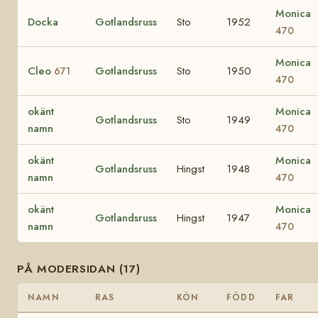
Monica
Docka
Gotlandsruss
Sto
1952
470
Monica
Cleo
Gotlandsruss
Sto
1950
671
470
okänt
Monica
Gotlandsruss
Sto
1949
namn
470
okänt
Monica
Gotlandsruss
Hingst
1948
namn
470
okänt
Monica
Gotlandsruss
Hingst
1947
namn
470
PÅ MODERSIDAN (17)
NAMN
RAS
KÖN
FÖDD
FAR