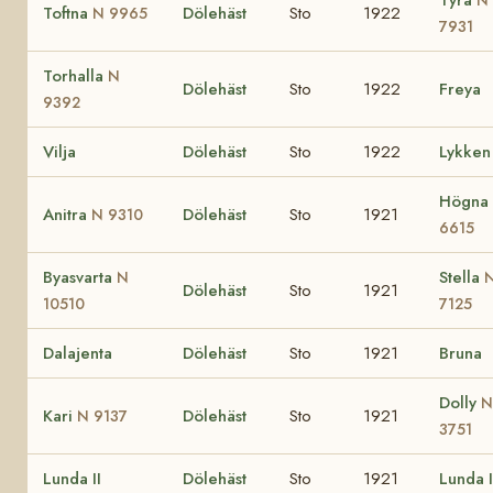
Toftna
Dölehäst
Sto
1922
N 9965
7931
Torhalla
N
Dölehäst
Sto
1922
Freya
9392
Vilja
Dölehäst
Sto
1922
Lykken
Högna
Anitra
Dölehäst
Sto
1921
N 9310
6615
Byasvarta
Stella
N
Dölehäst
Sto
1921
10510
7125
Dalajenta
Dölehäst
Sto
1921
Bruna
Dolly
N
Kari
Dölehäst
Sto
1921
N 9137
3751
Lunda II
Dölehäst
Sto
1921
Lunda I