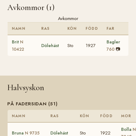
Avkommor (1)
Avkommor
NAMN
RAS
KÖN
FÖDD
FAR
Brit
Bagler
N
Dölehäst
Sto
1927
📷
10422
760
Halvsyskon
PÅ FADERSIDAN (51)
NAMN
RAS
KÖN
FÖDD
MOR
Bolla
N
Bruna
Dölehäst
Sto
1922
N 9735