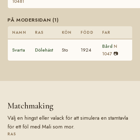
10481
PÅ MODERSIDAN (1)
NAMN
RAS
KÖN
FÖDD
FAR
Bård
N
Svarta
Dölehäst
Sto
1924
📷
1047
Matchmaking
Välj en hingst eller valack för att simulera en stamtavla
för ett föl med Mali som mor.
RAS