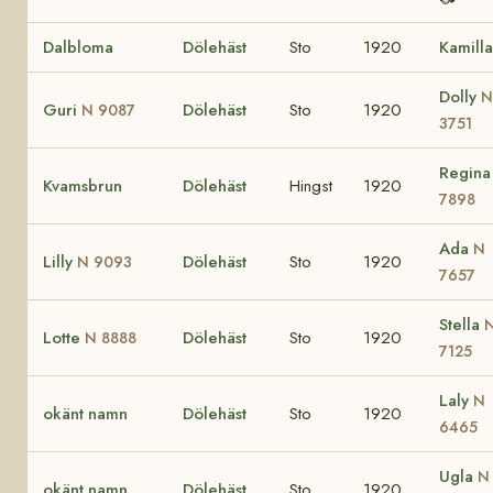
Dalbloma
Dölehäst
Sto
1920
Kamilla
Dolly
N
Guri
Dölehäst
Sto
1920
N 9087
3751
Regin
Kvamsbrun
Dölehäst
Hingst
1920
7898
Ada
N
Lilly
Dölehäst
Sto
1920
N 9093
7657
Stella
Lotte
Dölehäst
Sto
1920
N 8888
7125
Laly
N
okänt namn
Dölehäst
Sto
1920
6465
Ugla
N
okänt namn
Dölehäst
Sto
1920