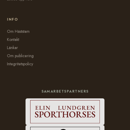
INFO
Om Häststam
Kontakt
Länkar
Om publicering
Integritetspolicy
SAMARBETSPARTNERS