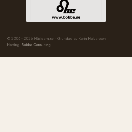
© 2006–2026 Häststam.se · Grundad av Karin Halvarsson
Hosting:
Bobbe Consulting