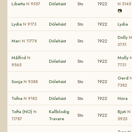
Libetta
Dölehäst
Sto
1922
N 9557
N 5145
📷
Lydia
Dölehäst
Sto
1922
Lydia
N 9173
Dolly
N
Mari
Dölehäst
Sto
1922
N 11778
3751
Målfrid
Molly
N
Dölehäst
Sto
1922
9565
7731
Gerd
Sonja
Dölehäst
Sto
1922
N 9388
7382
Tofna
Dölehäst
Sto
1922
Nora
N 9182
Tofta (NO)
Kallblodig
Bjuti
N
N
Sto
1922
Travare
11787
5925
Tyra
N