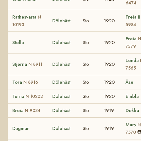
6474
Rathesvarta
Freia I
N
Dölehäst
Sto
1920
10193
5984
Freia
Stella
Dölehäst
Sto
1920
7379
Lenda
Stjerna
Dölehäst
Sto
1920
N 8911
7565
Tora
Dölehäst
Sto
1920
Åse
N 8916
Turna
Dölehäst
Sto
1920
Embla
N 10202
Breia
Dölehäst
Sto
1919
Dokka
N 9034
Mary
N
Dagmar
Dölehäst
Sto
1919

7570