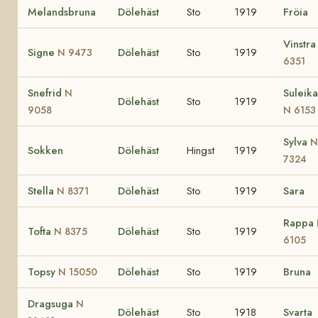
Melandsbruna
Dölehäst
Sto
1919
Fröia
Vinstr
Signe
Dölehäst
Sto
1919
N 9473
6351
Snefrid
Suleika
N
Dölehäst
Sto
1919
9058
N 6153
Sylva
N
Sokken
Dölehäst
Hingst
1919
7324
Stella
Dölehäst
Sto
1919
Sara
N 8371
Rappa
Tofta
Dölehäst
Sto
1919
N 8375
6105
Topsy
Dölehäst
Sto
1919
Bruna
N 15050
Dragsuga
N
Dölehäst
Sto
1918
Svarta