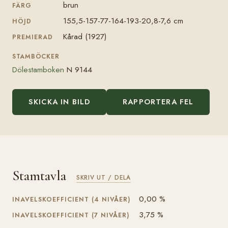
brun
FÄRG
155,5-157-77-164-193-20,8-7,6 cm
HÖJD
Kårad (1927)
PREMIERAD
STAMBÖCKER
Dölestamboken
N 9144
SKICKA IN BILD
RAPPORTERA FEL
Stamtavla
SKRIV UT / DELA
0,00 %
INAVELSKOEFFICIENT (4 NIVÅER)
3,75 %
INAVELSKOEFFICIENT (7 NIVÅER)