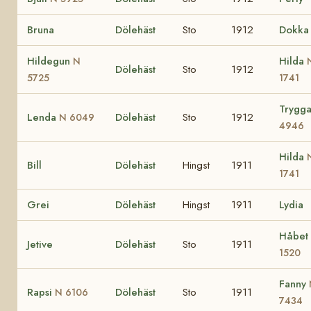
Bruna
Dölehäst
Sto
1912
Dokka
Hildegun
Hilda
N
Dölehäst
Sto
1912
5725
1741
Trygg
Lenda
Dölehäst
Sto
1912
N 6049
4946
Hilda
Bill
Dölehäst
Hingst
1911
1741
Grei
Dölehäst
Hingst
1911
Lydia
Håbet
Jetive
Dölehäst
Sto
1911
1520
Fanny
Rapsi
Dölehäst
Sto
1911
N 6106
7434