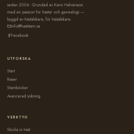
sedan 2006. Grundad av Karin Halvarsson
med en passion för hästar och genealogi —
byggd av hästälskare, för hästälskare.
info@haststam.se
Facebook
UTFORSKA
Start
Raser
Stamböcker
Avancerad sökning
VERKTYG
Skicka in häst