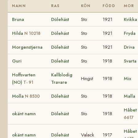
NAMN
RAS
KÖN
FÖDD
MOR
Bruna
Dölehäst
Sto
1921
Kvikka
Hilda
Dölehäst
Sto
1921
Fryda
N 10218
Morgenstjerna
Dölehäst
Sto
1921
Driva
Guri
Dölehäst
Sto
1918
Svarta
Hoffsvarten
Kallblodig
Hingst
1918
Mix
(NO)
Travare
T- 91
Molla
Dölehäst
Sto
1918
Malla
N 8530
Håbet
okänt namn
Dölehäst
Sto
1918
6617
Håbet
okänt namn
Dölehäst
Valack
1917