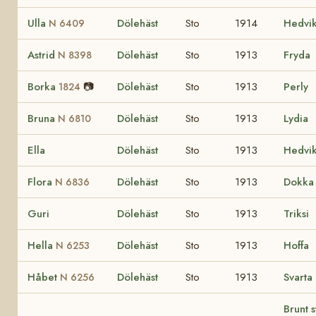
Ulla
Dölehäst
Sto
1914
Hedvi
N 6409
Astrid
Dölehäst
Sto
1913
Fryda
N 8398
Borka
📷
Dölehäst
Sto
1913
Perly
1824
Bruna
Dölehäst
Sto
1913
Lydia
N 6810
Ella
Dölehäst
Sto
1913
Hedvi
Flora
Dölehäst
Sto
1913
Dokka
N 6836
Guri
Dölehäst
Sto
1913
Triksi
Hella
Dölehäst
Sto
1913
Hoffa
N 6253
Håbet
Dölehäst
Sto
1913
Svarta
N 6256
Brunt s