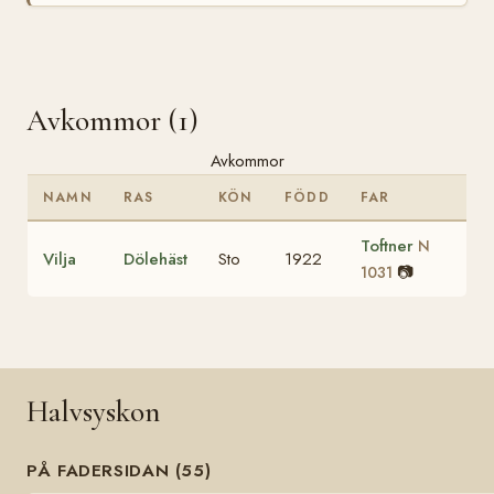
Avkommor (1)
Avkommor
NAMN
RAS
KÖN
FÖDD
FAR
Toftner
N
Vilja
Dölehäst
Sto
1922
📷
1031
Halvsyskon
PÅ FADERSIDAN (55)