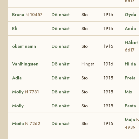
6617
Bruna
Dölehäst
Sto
1916
Gyda
N 10457
Eli
Dölehäst
Sto
1916
Adda
Håbet
okänt namn
Dölehäst
Sto
1916
6617
Vahlhingsten
Dölehäst
Hingst
1916
Hilda
Adla
Dölehäst
Sto
1915
Freia
Molly
Dölehäst
Sto
1915
Mix
N 7731
Molly
Dölehäst
Sto
1915
Fanta
Maja
Möita
Dölehäst
Sto
1915
N 7262
4939