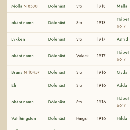
Molla
Dölehäst
Sto
1918
Malla
N 8530
Håbet
okänt namn
Dölehäst
Sto
1918
6617
Lykken
Dölehäst
Sto
1917
Astrid
Håbet
okänt namn
Dölehäst
Valack
1917
6617
Bruna
Dölehäst
Sto
1916
Gyda
N 10457
Eli
Dölehäst
Sto
1916
Adda
Håbet
okänt namn
Dölehäst
Sto
1916
6617
Vahlhingsten
Dölehäst
Hingst
1916
Hilda