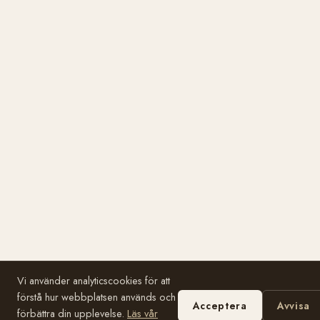
Vi använder analyticscookies för att
förstå hur webbplatsen används och
Acceptera
Avvisa
förbättra din upplevelse.
Läs vår