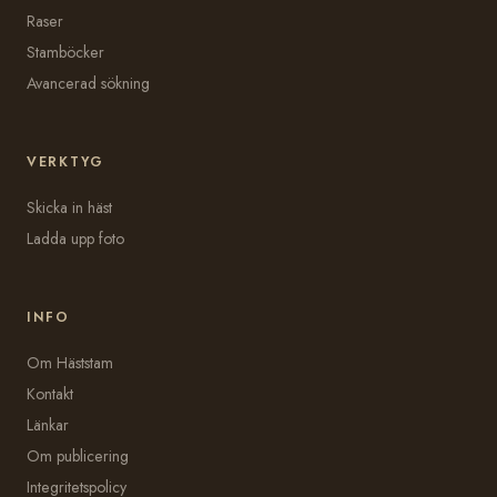
Raser
Stamböcker
Avancerad sökning
VERKTYG
Skicka in häst
Ladda upp foto
INFO
Om Häststam
Kontakt
Länkar
Om publicering
Integritetspolicy