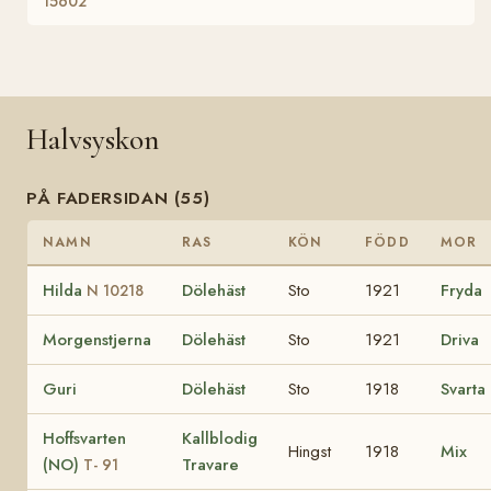
15602
Halvsyskon
PÅ FADERSIDAN (55)
NAMN
RAS
KÖN
FÖDD
MOR
Hilda
Dölehäst
Sto
1921
Fryda
N 10218
Morgenstjerna
Dölehäst
Sto
1921
Driva
Guri
Dölehäst
Sto
1918
Svarta
Hoffsvarten
Kallblodig
Hingst
1918
Mix
(NO)
Travare
T- 91