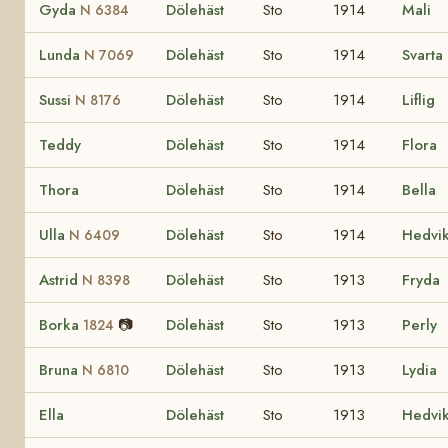
Gyda
Dölehäst
Sto
1914
Mali
N 6384
Lunda
Dölehäst
Sto
1914
Svarta
N 7069
Sussi
Dölehäst
Sto
1914
Liflig
N 8176
Teddy
Dölehäst
Sto
1914
Flora
Thora
Dölehäst
Sto
1914
Bella
Ulla
Dölehäst
Sto
1914
Hedvi
N 6409
Astrid
Dölehäst
Sto
1913
Fryda
N 8398
Borka
📷
Dölehäst
Sto
1913
Perly
1824
Bruna
Dölehäst
Sto
1913
Lydia
N 6810
Ella
Dölehäst
Sto
1913
Hedvi