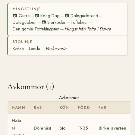
HINGSTLINJE
📷
Gurre
📷
Kong Dag
📷
Dalegudbrand
—
—
—
Dölegubben
📷
Sterkoder
Toftebrun
—
—
—
Den gamle Toftehingsten
Hingst från Tofte i Dovre
—
STOLINJE
Kvikka
Lenda
Veslesvarta
—
—
Avkommor (1)
Avkommor
NAMN
RAS
KÖN
FÖDD
FAR
Heia
Dölehäst
Sto
1935
Birkelisvarten
N