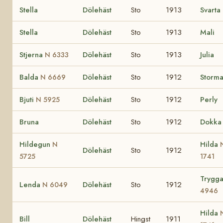
Stella
Dölehäst
Sto
1913
Svarta
Stella
Dölehäst
Sto
1913
Mali
Stjerna
Dölehäst
Sto
1913
Julia
N 6333
Balda
Dölehäst
Sto
1912
Storm
N 6669
Bjuti
Dölehäst
Sto
1912
Perly
N 5925
Bruna
Dölehäst
Sto
1912
Dokka
Hildegun
Hilda
N
Dölehäst
Sto
1912
5725
1741
Trygg
Lenda
Dölehäst
Sto
1912
N 6049
4946
Hilda
Bill
Dölehäst
Hingst
1911