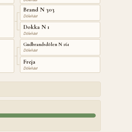
Brand N 303
Dölehäst
Dokka N 1
Dölehäst
Gudbrandsdölen N 161
Dölehäst
Freja
Dölehäst