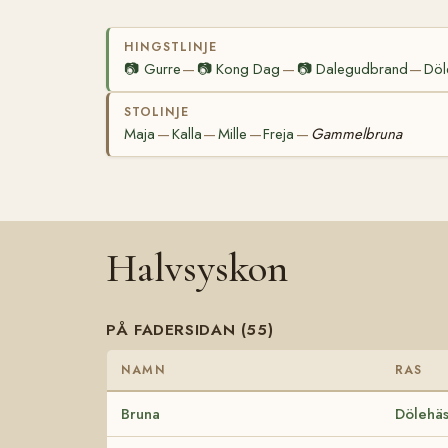
HINGSTLINJE
📷
Gurre
📷
Kong Dag
📷
Dalegudbrand
Döl
—
—
—
STOLINJE
Maja
Kalla
Mille
Freja
Gammelbruna
—
—
—
—
Halvsyskon
PÅ FADERSIDAN (55)
NAMN
RAS
Bruna
Dölehäs