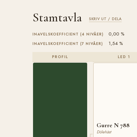
Stamtavla
SKRIV UT / DELA
0,00 %
INAVELSKOEFFICIENT (4 NIVÅER)
1,54 %
INAVELSKOEFFICIENT (7 NIVÅER)
PROFIL
LED 1
Gurre N 788
Dölehäst