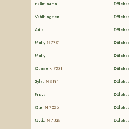
okänt namn
Dölehäs
Vahlhingsten
Dölehäs
Adla
Dölehäs
Molly
Dölehäs
N 7731
Molly
Dölehäs
Queen
Dölehäs
N 7281
Sylva
Dölehäs
N 8191
Freya
Dölehäs
Guri
Dölehäs
N 7036
Gyda
Dölehäs
N 7038