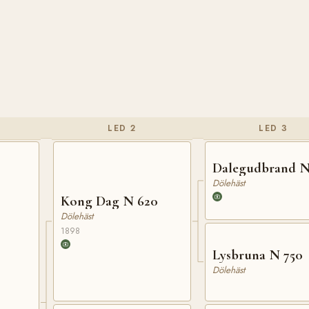
LED 2
LED 3
Dalegudbrand N
Dölehäst
Kong Dag N 620
Dölehäst
1898
Lysbruna N 750
Dölehäst