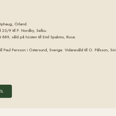
Ophaug, Örland.
 23/9 till P. Nordby, Selbu.
 889, såld på hösten till Emil Spakmo, Rissa.
 Paul Persson i Östersund, Sverige. Vidaresåld till O. Pålsson, Söre
EL