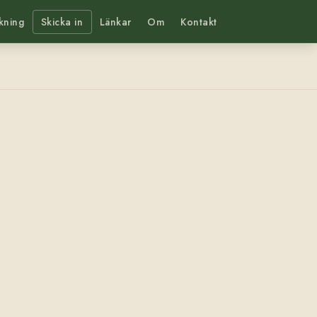
kning
Skicka in
Länkar
Om
Kontakt