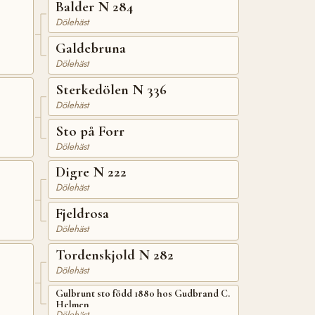
Balder N 284
Dölehäst
Galdebruna
Dölehäst
Sterkedölen N 336
Dölehäst
Sto på Forr
Dölehäst
Digre N 222
Dölehäst
Fjeldrosa
Dölehäst
Tordenskjold N 282
Dölehäst
Gulbrunt sto född 1880 hos Gudbrand C.
Helmen
Dölehäst