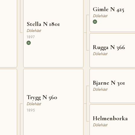
Gimle N 425
Dölehäst
Stella N 1801
Dölehäst
1897
Rugga N 366
Dölehäst
Bjarne N 301
Dölehäst
Trygg N 560
Dölehäst
1895
Helmenborka
Dölehäst