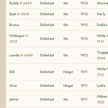
Balda
Dölehäst
Sto
1912
Storm
N 6669
Bjuti
Dölehäst
Sto
1912
Perly
N 5925
Bruna
Dölehäst
Sto
1912
Dokka
Hildegun
Hilda
N
Dölehäst
Sto
1912
5725
1741
Trygg
Lenda
Dölehäst
Sto
1912
N 6049
4946
Hilda
Bill
Dölehäst
Hingst
1911
1741
Grei
Dölehäst
Hingst
1911
Lydia
Håbet
Jetive
Dölehäst
Sto
1911
1520