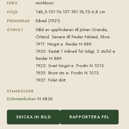
mörkbrun
FÄRG
148,5-151-76-157-181-18,75-6,8 cm
HÖJD
Kårad (1921)
PREMIERAD
Såld av uppfödaren till Johan Grande,
ÖVRIGT
Örland. Senare till Peder Falstad, Ekne.
1917: Hingst e. Reidar N 889.
1920: Kastat 1 månad för tidigt, 2 stoföl e.
Reidar N 889.
1923: Svart hingst e. Frodin N 1013.
1925: Brunt sto e. Frodin N 1013.
1927: Fölet dött.
STAMBÖCKER
Dölestamboken
N 6836
SKICKA IN BILD
RAPPORTERA FEL