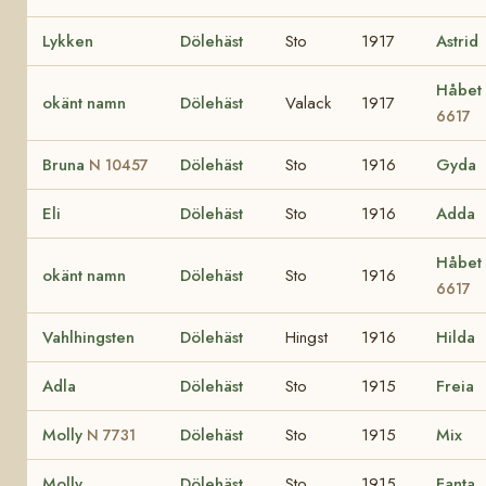
Lykken
Dölehäst
Sto
1917
Astrid
Håbet
okänt namn
Dölehäst
Valack
1917
6617
Bruna
Dölehäst
Sto
1916
Gyda
N 10457
Eli
Dölehäst
Sto
1916
Adda
Håbet
okänt namn
Dölehäst
Sto
1916
6617
Vahlhingsten
Dölehäst
Hingst
1916
Hilda
Adla
Dölehäst
Sto
1915
Freia
Molly
Dölehäst
Sto
1915
Mix
N 7731
Molly
Dölehäst
Sto
1915
Fanta