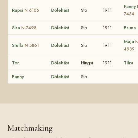
Fanny
Rapsi
Dölehäst
Sto
1911
N 6106
7434
Sira
Dölehäst
Sto
1911
Bruna
N 7498
Maja
Stella
Dölehäst
Sto
1911
N 5861
4939
Tor
Dölehäst
Hingst
1911
Tilra
Fanny
Dölehäst
Sto
Matchmaking