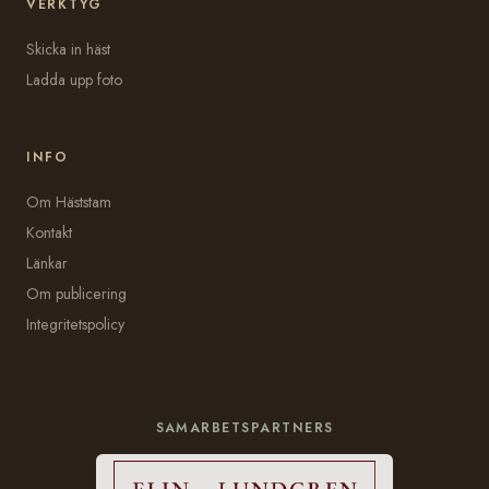
VERKTYG
Skicka in häst
Ladda upp foto
INFO
Om Häststam
Kontakt
Länkar
Om publicering
Integritetspolicy
SAMARBETSPARTNERS