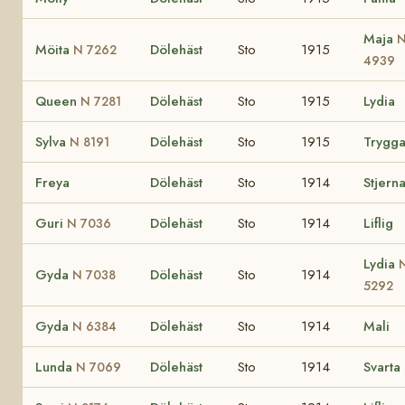
Maja
Möita
Dölehäst
Sto
1915
N 7262
4939
Queen
Dölehäst
Sto
1915
Lydia
N 7281
Sylva
Dölehäst
Sto
1915
Trygg
N 8191
Freya
Dölehäst
Sto
1914
Stjern
Guri
Dölehäst
Sto
1914
Liflig
N 7036
Lydia
Gyda
Dölehäst
Sto
1914
N 7038
5292
Gyda
Dölehäst
Sto
1914
Mali
N 6384
Lunda
Dölehäst
Sto
1914
Svarta
N 7069