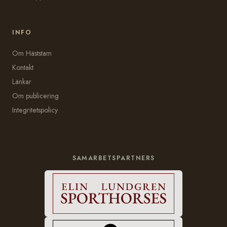
INFO
Om Häststam
Kontakt
Länkar
Om publicering
Integritetspolicy
SAMARBETSPARTNERS