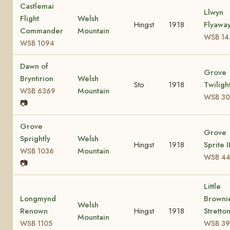
Castlemai
Llwyn
Flight
Welsh
Hingst
1918
Flyawa
Commander
Mountain
WSB 14
WSB 1094
Dawn of
Grove
Bryntirion
Welsh
Sto
1918
Twiligh
Mountain
WSB 6369
WSB 30
📷
Grove
Grove
Sprightly
Welsh
Hingst
1918
Sprite I
Mountain
WSB 1036
WSB 44
📷
Little
Longmynd
Browni
Welsh
Renown
Hingst
1918
Stretto
Mountain
WSB 1105
WSB 39