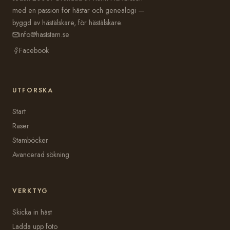
med en passion för hästar och genealogi —
byggd av hästälskare, för hästälskare.
info@haststam.se
Facebook
UTFORSKA
Start
Raser
Stamböcker
Avancerad sökning
VERKTYG
Skicka in häst
Ladda upp foto