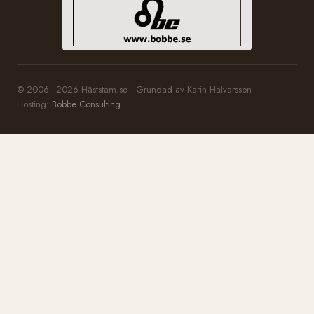
© 2006–2026 Häststam.se · Grundad av Karin Halvarsson
Hosting:
Bobbe Consulting