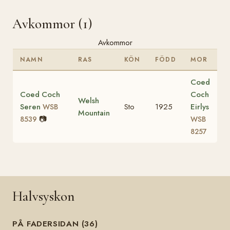
Avkommor (1)
Avkommor
NAMN
RAS
KÖN
FÖDD
MOR
Coed
Coed Coch
Coch
Welsh
Seren
Sto
1925
Eirlys
WSB
Mountain
📷
8539
WSB
8257
Halvsyskon
PÅ FADERSIDAN (36)