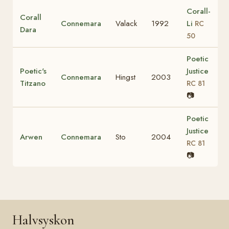
Corall-
Corall
Connemara
Valack
1992
Li
RC
Dara
50
Poetic
Poetic's
Justice
Connemara
Hingst
2003
Titzano
RC 81
📷
Poetic
Justice
Arwen
Connemara
Sto
2004
RC 81
📷
Halvsyskon