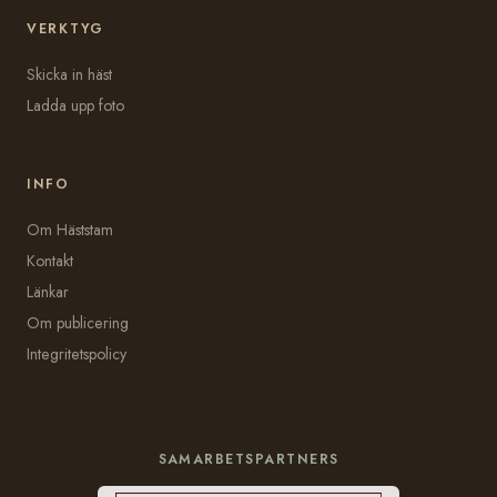
VERKTYG
Skicka in häst
Ladda upp foto
INFO
Om Häststam
Kontakt
Länkar
Om publicering
Integritetspolicy
SAMARBETSPARTNERS