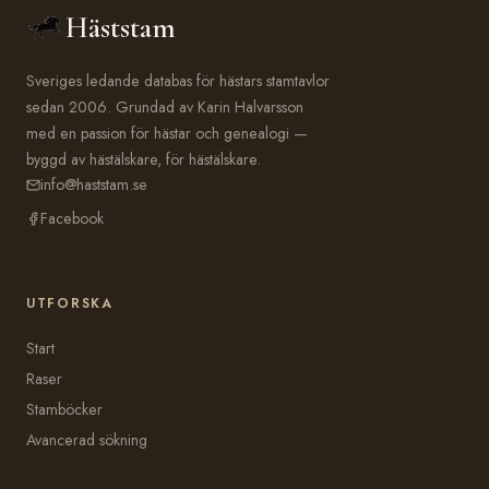
Häststam
Sveriges ledande databas för hästars stamtavlor
sedan 2006. Grundad av Karin Halvarsson
med en passion för hästar och genealogi —
byggd av hästälskare, för hästälskare.
info@haststam.se
Facebook
UTFORSKA
Start
Raser
Stamböcker
Avancerad sökning