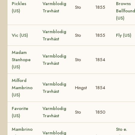
Pickles
Varmblodig
Browns
Sto
1855
(US)
Travhäst
Bellfoun
(US)
Varmblodig
Vic (US)
Sto
1855
Fly (US)
Travhäst
Madam
Varmblodig
Stanhope
Sto
1854
Travhäst
(US)
Milford
Varmblodig
Mambrino
Hingst
1854
Travhäst
(US)
Favorite
Varmblodig
Sto
1850
(US)
Travhäst
Mambrino
Sto e.
Varmblodig