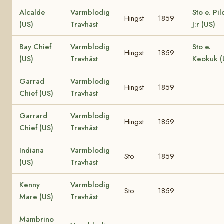
Alcalde
Varmblodig
Sto e. Pil
Hingst
1859
(US)
Travhäst
J:r (US)
Bay Chief
Varmblodig
Sto e.
Hingst
1859
(US)
Travhäst
Keokuk (
Garrad
Varmblodig
Hingst
1859
Chief (US)
Travhäst
Garrard
Varmblodig
Hingst
1859
Chief (US)
Travhäst
Indiana
Varmblodig
Sto
1859
(US)
Travhäst
Kenny
Varmblodig
Sto
1859
Mare (US)
Travhäst
Mambrino