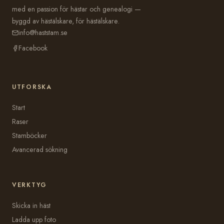
med en passion för hästar och genealogi —
byggd av hästälskare, för hästälskare.
info@haststam.se
Facebook
UTFORSKA
Start
Raser
Stamböcker
Avancerad sökning
VERKTYG
Skicka in häst
Ladda upp foto