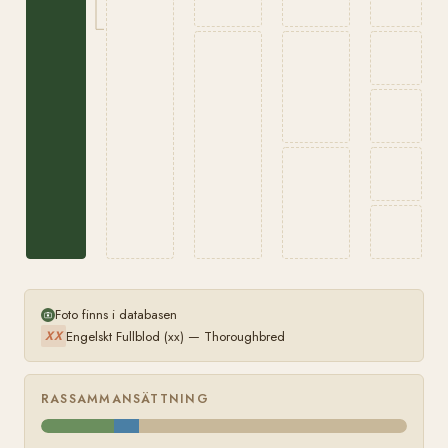
Foto finns i databasen
Engelskt Fullblod (xx) — Thoroughbred
XX
RASSAMMANSÄTTNING