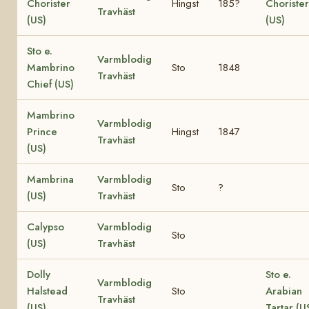
Chorister
Hingst
185?
Chorister
Travhäst
(US)
(US)
Sto e.
Varmblodig
Mambrino
Sto
1848
Travhäst
Chief (US)
Mambrino
Varmblodig
Prince
Hingst
1847
Travhäst
(US)
Mambrina
Varmblodig
Sto
?
(US)
Travhäst
Calypso
Varmblodig
Sto
(US)
Travhäst
Dolly
Sto e.
Varmblodig
Halstead
Sto
Arabian
Travhäst
(US)
Tartar (U