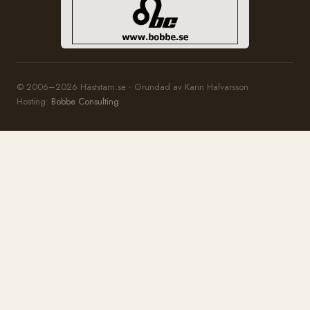
© 2006–2026 Häststam.se · Grundad av Karin Halvarsson
Hosting:
Bobbe Consulting