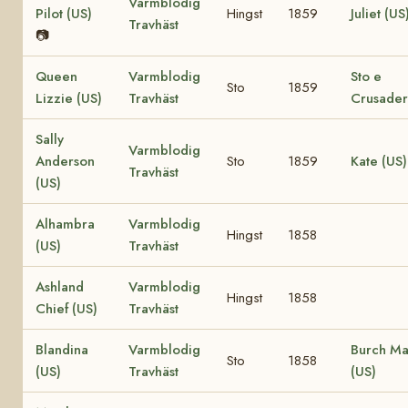
Varmblodig
Pilot (US)
Hingst
1859
Juliet (US
Travhäst
📷
Queen
Varmblodig
Sto e
Sto
1859
Lizzie (US)
Travhäst
Crusader
Sally
Varmblodig
Anderson
Sto
1859
Kate (US)
Travhäst
(US)
Alhambra
Varmblodig
Hingst
1858
(US)
Travhäst
Ashland
Varmblodig
Hingst
1858
Chief (US)
Travhäst
Blandina
Varmblodig
Burch M
Sto
1858
(US)
Travhäst
(US)