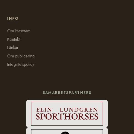
INFO
Om Häststam
Kontakt
Länkar
Om publicering
Integritetspolicy
SAMARBETSPARTNERS