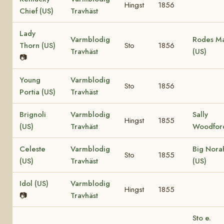
Hingst
1856
Chief (US)
Travhäst
Lady
Varmblodig
Rodes M
Thorn (US)
Sto
1856
Travhäst
(US)
📷
Young
Varmblodig
Sto
1856
Portia (US)
Travhäst
Brignoli
Varmblodig
Sally
Hingst
1855
(US)
Travhäst
Woodfor
Celeste
Varmblodig
Big Nora
Sto
1855
(US)
Travhäst
(US)
Idol (US)
Varmblodig
Hingst
1855
📷
Travhäst
Sto e.