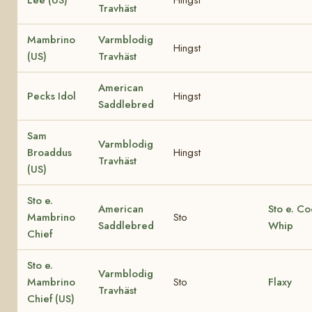
Travhäst
Mambrino
Varmblodig
Hingst
(US)
Travhäst
American
Pecks Idol
Hingst
Saddlebred
Sam
Varmblodig
Broaddus
Hingst
Travhäst
(US)
Sto e.
American
Sto e. Co
Mambrino
Sto
Saddlebred
Whip
Chief
Sto e.
Varmblodig
Mambrino
Sto
Flaxy
Travhäst
Chief (US)