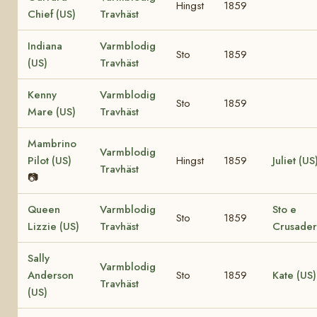
Hingst
1859
Chief (US)
Travhäst
Indiana
Varmblodig
Sto
1859
(US)
Travhäst
Kenny
Varmblodig
Sto
1859
Mare (US)
Travhäst
Mambrino
Varmblodig
Pilot (US)
Hingst
1859
Juliet (US
Travhäst
📷
Queen
Varmblodig
Sto e
Sto
1859
Lizzie (US)
Travhäst
Crusader
Sally
Varmblodig
Anderson
Sto
1859
Kate (US)
Travhäst
(US)