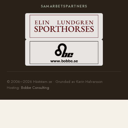
SAMARBETSPARTNERS
© 2006–2026 Häststam.se · Grundad av Karin Halvarsson
Hosting:
Bobbe Consulting