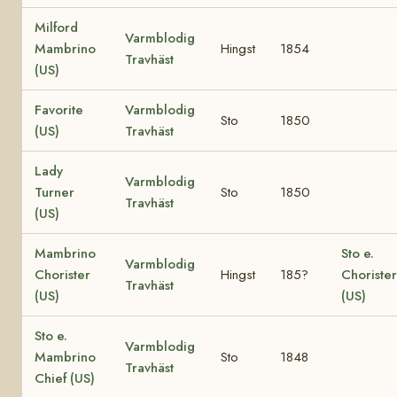
Milford
Varmblodig
Mambrino
Hingst
1854
Travhäst
(US)
Favorite
Varmblodig
Sto
1850
(US)
Travhäst
Lady
Varmblodig
Turner
Sto
1850
Travhäst
(US)
Mambrino
Sto e.
Varmblodig
Chorister
Hingst
185?
Chorister
Travhäst
(US)
(US)
Sto e.
Varmblodig
Mambrino
Sto
1848
Travhäst
Chief (US)