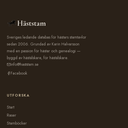
Häststam
Sveriges ledande databas för hästars stamtavlor
sedan 2006. Grundad av Karin Halvarsson
med en passion för hästar och genealogi —
byggd av hästälskare, för hästälskare.
info@haststam.se
Facebook
UTFORSKA
Start
Raser
Stamböcker