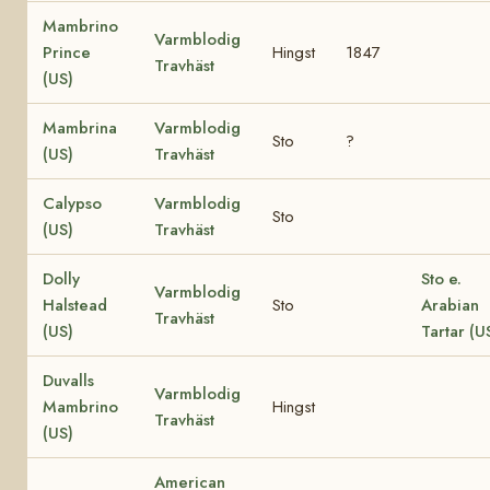
Mambrino
Varmblodig
Prince
Hingst
1847
Travhäst
(US)
Mambrina
Varmblodig
Sto
?
(US)
Travhäst
Calypso
Varmblodig
Sto
(US)
Travhäst
Dolly
Sto e.
Varmblodig
Halstead
Sto
Arabian
Travhäst
(US)
Tartar (U
Duvalls
Varmblodig
Mambrino
Hingst
Travhäst
(US)
American