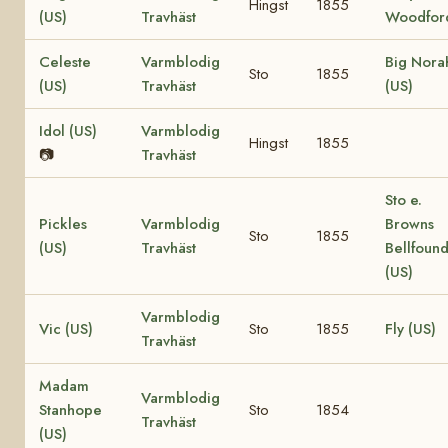
Hingst
1855
(US)
Travhäst
Woodfor
Celeste
Varmblodig
Big Nora
Sto
1855
(US)
Travhäst
(US)
Idol (US)
Varmblodig
Hingst
1855
📷
Travhäst
Sto e.
Pickles
Varmblodig
Browns
Sto
1855
(US)
Travhäst
Bellfoun
(US)
Varmblodig
Vic (US)
Sto
1855
Fly (US)
Travhäst
Madam
Varmblodig
Stanhope
Sto
1854
Travhäst
(US)