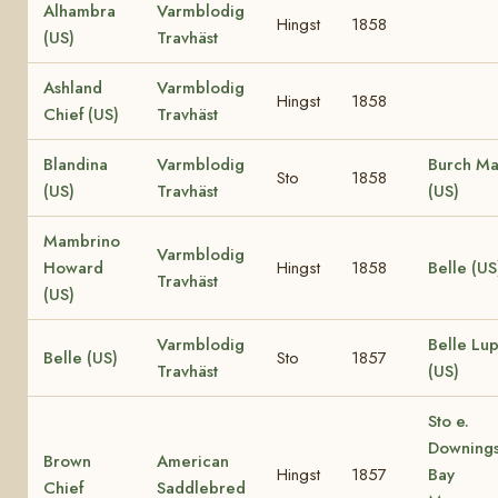
Alhambra
Varmblodig
Hingst
1858
(US)
Travhäst
Ashland
Varmblodig
Hingst
1858
Chief (US)
Travhäst
Blandina
Varmblodig
Burch M
Sto
1858
(US)
Travhäst
(US)
Mambrino
Varmblodig
Howard
Hingst
1858
Belle (US
Travhäst
(US)
Varmblodig
Belle Lu
Belle (US)
Sto
1857
Travhäst
(US)
Sto e.
Downing
Brown
American
Hingst
1857
Bay
Chief
Saddlebred