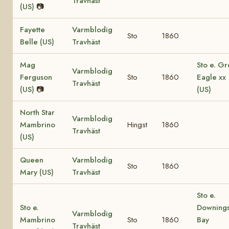
Travhäst
(US)
📷
Fayette
Varmblodig
Sto
1860
Belle (US)
Travhäst
Mag
Sto e. Gr
Varmblodig
Ferguson
Sto
1860
Eagle xx
Travhäst
(US)
📷
(US)
North Star
Varmblodig
Mambrino
Hingst
1860
Travhäst
(US)
Queen
Varmblodig
Sto
1860
Mary (US)
Travhäst
Sto e.
Sto e.
Downing
Varmblodig
Mambrino
Sto
1860
Bay
Travhäst