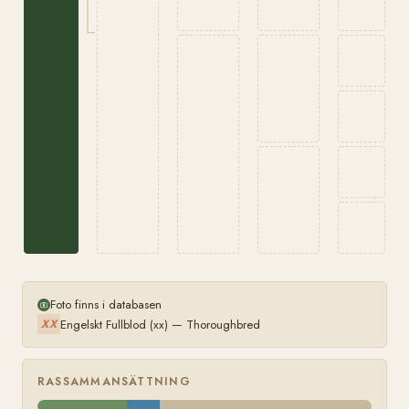
Foto finns i databasen
Engelskt Fullblod (xx) — Thoroughbred
XX
RASSAMMANSÄTTNING