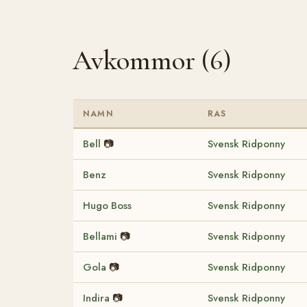
Avkommor (6)
NAMN
RAS
Bell
📷
Svensk Ridponny
Benz
Svensk Ridponny
Hugo Boss
Svensk Ridponny
Bellami
📷
Svensk Ridponny
Gola
📷
Svensk Ridponny
Indira
📷
Svensk Ridponny