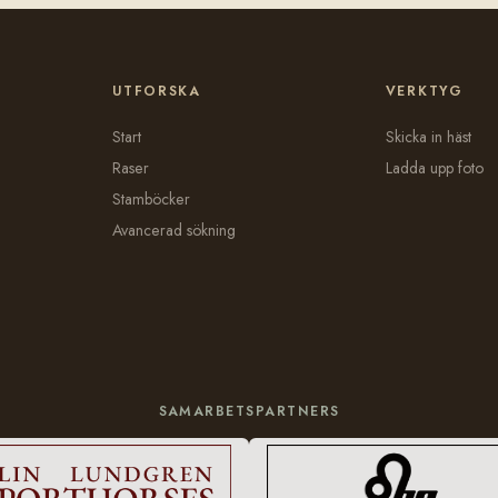
UTFORSKA
VERKTYG
Start
Skicka in häst
Raser
Ladda upp foto
Stamböcker
Avancerad sökning
SAMARBETSPARTNERS