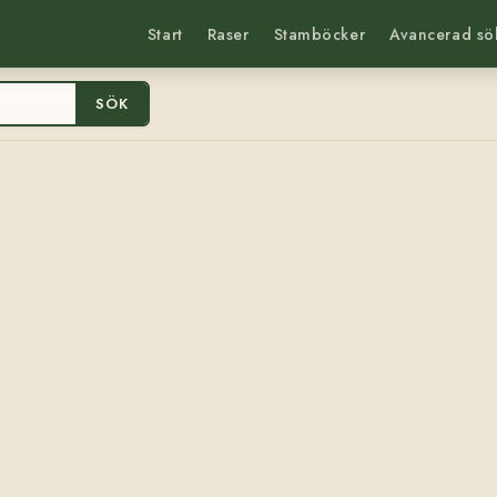
Start
Raser
Stamböcker
Avancerad sö
SÖK