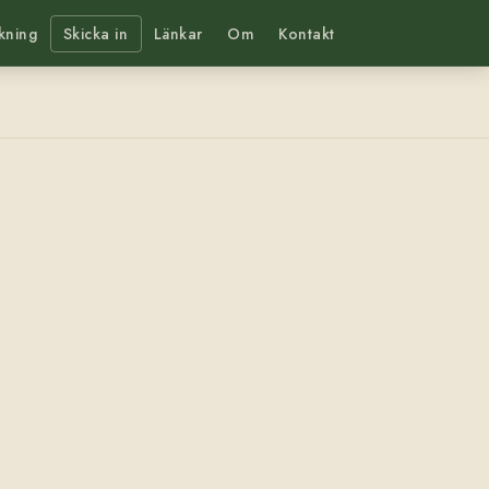
kning
Skicka in
Länkar
Om
Kontakt