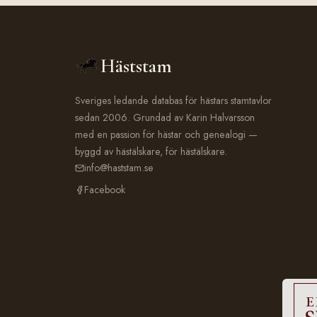
Häststam
Sveriges ledande databas för hästars stamtavlor
sedan 2006. Grundad av Karin Halvarsson
med en passion för hästar och genealogi —
byggd av hästälskare, för hästälskare.
info@haststam.se
Facebook