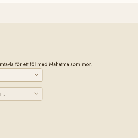
stamtavla för ett föl med Mahatma som mor.