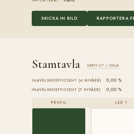
IMPORTERAT
SKICKA IN BILD
RAPPORTERA F
Stamtavla
SKRIV UT / DELA
0,00 %
INAVELSKOEFFICIENT (4 NIVÅER)
0,00 %
INAVELSKOEFFICIENT (7 NIVÅER)
PROFIL
LED 1