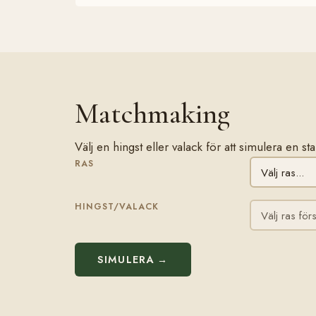
Matchmaking
Välj en hingst eller valack för att simulera en 
RAS
HINGST/VALACK
SIMULERA →