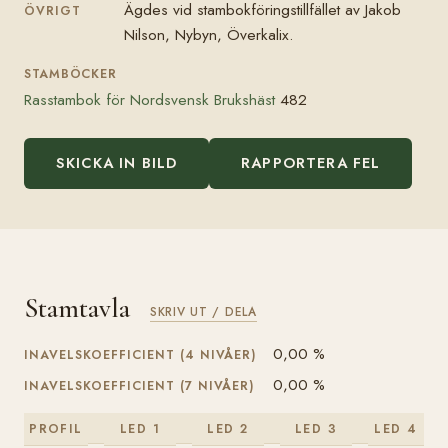
Ägdes vid stambokföringstillfället av Jakob
ÖVRIGT
Nilson, Nybyn, Överkalix.
STAMBÖCKER
Rasstambok för Nordsvensk Brukshäst
482
SKICKA IN BILD
RAPPORTERA FEL
Stamtavla
SKRIV UT / DELA
0,00 %
INAVELSKOEFFICIENT (4 NIVÅER)
0,00 %
INAVELSKOEFFICIENT (7 NIVÅER)
PROFIL
LED 1
LED 2
LED 3
LED 4