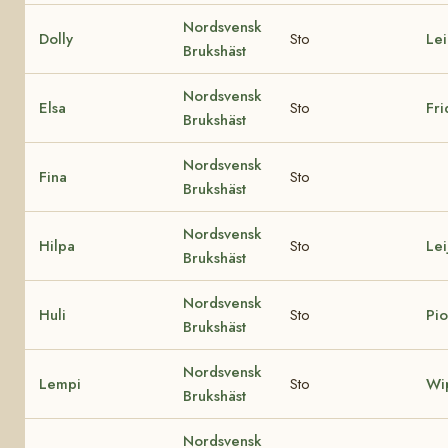
Nordsvensk
Dolly
Sto
Le
Brukshäst
Nordsvensk
Elsa
Sto
Fri
Brukshäst
Nordsvensk
Fina
Sto
Brukshäst
Nordsvensk
Hilpa
Sto
Lei
Brukshäst
Nordsvensk
Huli
Sto
Pio
Brukshäst
Nordsvensk
Lempi
Sto
Wi
Brukshäst
Nordsvensk