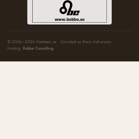
© 2006–2026 Häststam.se · Grundad av Karin Halvarsson
Hosting:
Bobbe Consulting