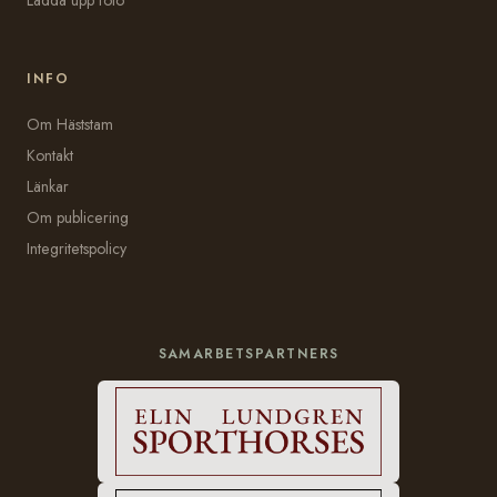
INFO
Om Häststam
Kontakt
Länkar
Om publicering
Integritetspolicy
SAMARBETSPARTNERS