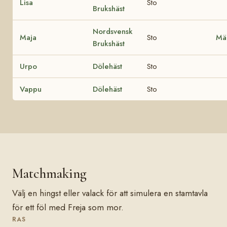
Lisa
Sto
Brukshäst
Nordsvensk
Maja
Sto
Mä
Brukshäst
Urpo
Dölehäst
Sto
Vappu
Dölehäst
Sto
Matchmaking
Välj en hingst eller valack för att simulera en stamtavla
för ett föl med Freja som mor.
RAS