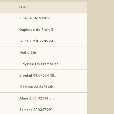
MOR
Pillar 410669389
Daphnee de Frely Z
Quita Z 210278994
Nuit d'Ete
Odyssee De Frameries
Bienfait
83.07674 Stb.
Gamine
88.5451 Stb.
Alma Z
86.02534 Stb.
Santana 310327991