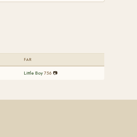
FAR
Little Boy
📷
756