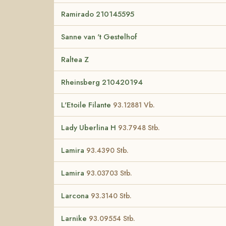
Ramirado 210145595
Sanne van 't Gestelhof
Raltea Z
Rheinsberg 210420194
L'Etoile Filante
93.12881 Vb.
Lady Uberlina H
93.7948 Stb.
Lamira
93.4390 Stb.
Lamira
93.03703 Stb.
Larcona
93.3140 Stb.
Larnike
93.09554 Stb.