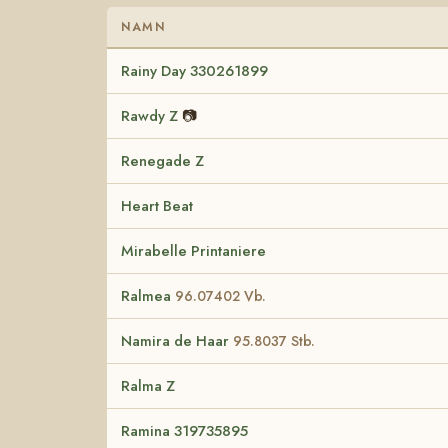
NAMN
Rainy Day 330261899
Rawdy Z
📷
Renegade Z
Heart Beat
Mirabelle Printaniere
Ralmea
96.07402 Vb.
Namira de Haar
95.8037 Stb.
Ralma Z
Ramina 319735895