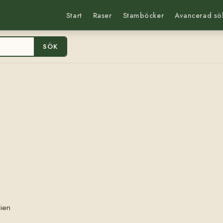
Start
Raser
Stamböcker
Avancerad sö
SÖK
ien