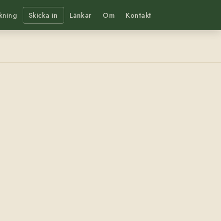
kning
Skicka in
Länkar
Om
Kontakt