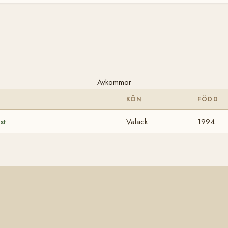
Avkommor
KÖN
FÖDD
st
Valack
1994