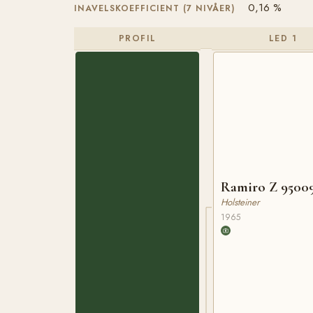
0,16 %
INAVELSKOEFFICIENT (7 NIVÅER)
PROFIL
LED 1
Ramiro Z 9500
Holsteiner
1965