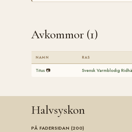
Avkommor (1)
NAMN
RAS
Titus
📷
Svensk Varmblodig Ridhä
Halvsyskon
PÅ FADERSIDAN (200)