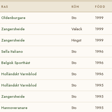
RAS
KÖN
FÖDD
Oldenburgare
Sto
1999
Zangersheide
Valack
1999
Zangersheide
Hingst
1999
Sella Italiano
Sto
1996
Belgisk Sporthäst
Sto
1996
Holländskt Varmblod
Sto
1996
Holländskt Varmblod
Sto
1995
Zangersheide
Sto
1995
Hannoveranare
Sto
1995