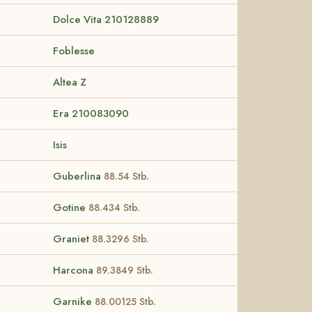
Dolce Vita 210128889
Foblesse
Altea Z
Era 210083090
Isis
Guberlina
88.54 Stb.
Gotine
88.434 Stb.
Graniet
88.3296 Stb.
Harcona
89.3849 Stb.
Garnike
88.00125 Stb.