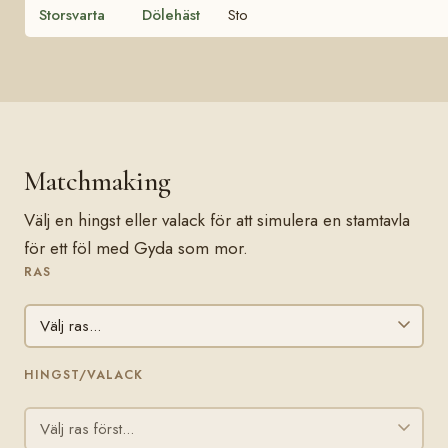
Storsvarta
Dölehäst
Sto
Matchmaking
Välj en hingst eller valack för att simulera en stamtavla
för ett föl med Gyda som mor.
RAS
HINGST/VALACK