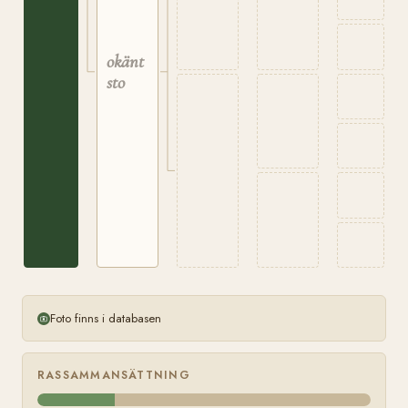
okänt
sto
Foto finns i databasen
RASSAMMANSÄTTNING