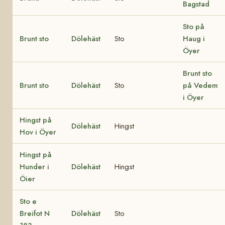
Bagstad
Sto på
Brunt sto
Dölehäst
Sto
Haug i
Öyer
Brunt sto
Brunt sto
Dölehäst
Sto
på Vedem
i Öyer
Hingst på
Dölehäst
Hingst
Hov i Öyer
Hingst på
Hunder i
Dölehäst
Hingst
Öier
Sto e
Breifot N
Dölehäst
Sto