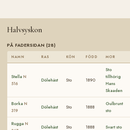
Halvsyskon
PÅ FADERSIDAN (28)
NAMN
RAS
KÖN
FÖDD
MOR
Sto
Stella
tillhörig
N
Dölehäst
Sto
1890
Hans
516
Skaaden
Borka
Gulbrunt
N
Dölehäst
Sto
1888
sto
319
Rugga
N
Dölehäst
Sto
1888
Svart sto