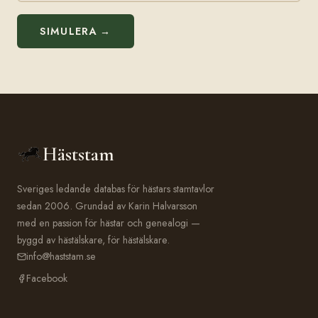
SIMULERA →
Häststam
Sveriges ledande databas för hästars stamtavlor
sedan 2006. Grundad av Karin Halvarsson
med en passion för hästar och genealogi —
byggd av hästälskare, för hästälskare.
info@haststam.se
Facebook