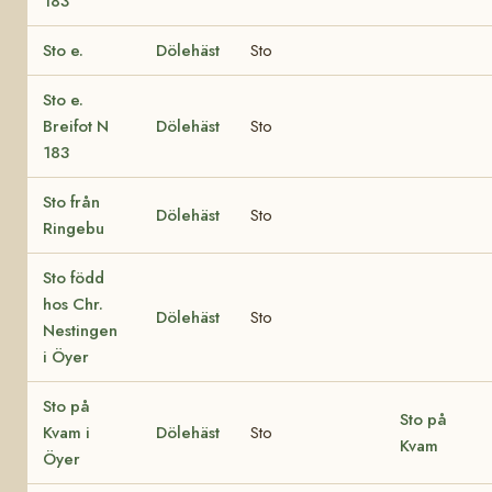
183
Sto e.
Dölehäst
Sto
Sto e.
Breifot N
Dölehäst
Sto
183
Sto från
Dölehäst
Sto
Ringebu
Sto född
hos Chr.
Dölehäst
Sto
Nestingen
i Öyer
Sto på
Sto på
Kvam i
Dölehäst
Sto
Kvam
Öyer