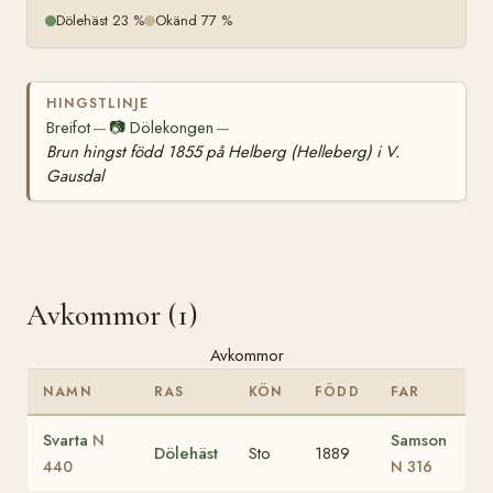
Dölehäst 23 %
Okänd 77 %
HINGSTLINJE
Breifot
📷
Dölekongen
—
—
Brun hingst född 1855 på Helberg (Helleberg) i V.
Gausdal
Avkommor (1)
Avkommor
NAMN
RAS
KÖN
FÖDD
FAR
Svarta
Samson
N
Dölehäst
Sto
1889
440
N 316