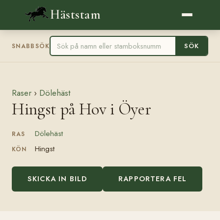
Häststam
SÖK
SNABBSÖK
Raser
›
Dölehäst
Hingst på Hov i Öyer
Dölehäst
RAS
Hingst
KÖN
SKICKA IN BILD
RAPPORTERA FEL