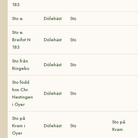
183
Sto e.
Dölehäst
Sto
Sto e.
Breifot N
Dölehäst
Sto
183
Sto från
Dölehäst
Sto
Ringebu
Sto född
hos Chr.
Dölehäst
Sto
Nestingen
i Öyer
Sto på
Sto på
Kvam i
Dölehäst
Sto
Kvam
Öyer