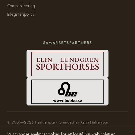
Om publicering
Integritetspolicy
SAMARBETSPARTNERS
© 2006–2026 Häststam.se · Grundad av Karin Halvarsson
Hosting:
Bobbe Consulting
Vi använder analyticscookies för att förstå hur webbplatsen