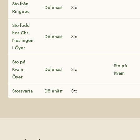
Sto från
Dölehäst
Sto
Ringebu
Sto född
hos Chr.
Dölehäst
Sto
Nestingen
i Öyer
Sto på
Sto på
Kvam i
Dölehäst
Sto
Kvam
Öyer
Storsvarta
Dölehäst
Sto