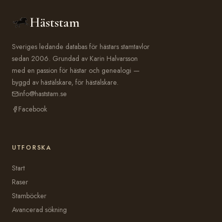
Häststam
Sveriges ledande databas för hästars stamtavlor
sedan 2006. Grundad av Karin Halvarsson
med en passion för hästar och genealogi —
byggd av hästälskare, för hästälskare.
info@haststam.se
Facebook
UTFORSKA
Start
Raser
Stamböcker
Avancerad sökning