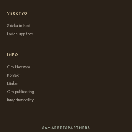
VERKTYG
Skicka in häst
Ladda upp foto
INFO
Om Häststam
Kontakt
Länkar
Om publicering
Integritetspolicy
SAMARBETSPARTNERS