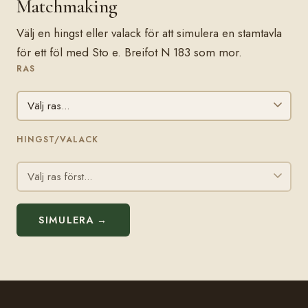
Matchmaking
Välj en hingst eller valack för att simulera en stamtavla
för ett föl med Sto e. Breifot N 183 som mor.
RAS
HINGST/VALACK
SIMULERA →