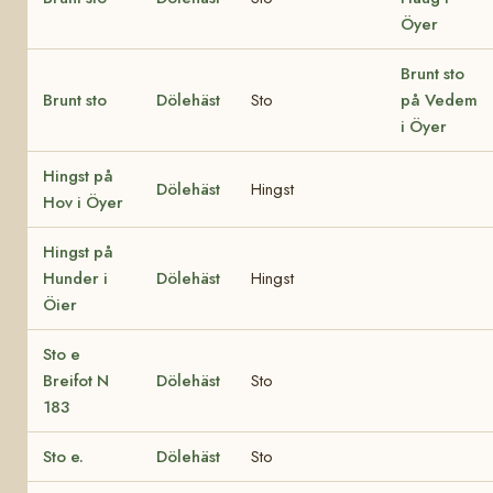
Öyer
Brunt sto
Brunt sto
Dölehäst
Sto
på Vedem
i Öyer
Hingst på
Dölehäst
Hingst
Hov i Öyer
Hingst på
Hunder i
Dölehäst
Hingst
Öier
Sto e
Breifot N
Dölehäst
Sto
183
Sto e.
Dölehäst
Sto