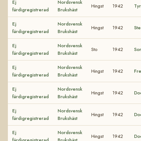
Ej
Nordsvensk
Hingst
1942
Ty
färdigregistrerad
Brukshäst
Ej
Nordsvensk
Hingst
1942
Ste
färdigregistrerad
Brukshäst
Ej
Nordsvensk
Sto
1942
So
färdigregistrerad
Brukshäst
Ej
Nordsvensk
Hingst
1942
Fr
färdigregistrerad
Brukshäst
Ej
Nordsvensk
Hingst
1942
Do
färdigregistrerad
Brukshäst
Ej
Nordsvensk
Hingst
1942
Do
färdigregistrerad
Brukshäst
Ej
Nordsvensk
Hingst
1942
Do
färdigregistrerad
Brukshäst