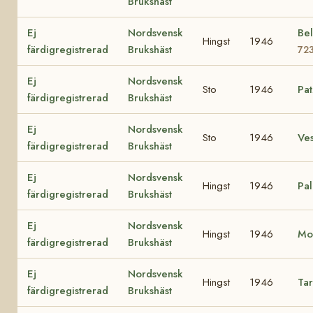
Brukshäst
Ej
Nordsvensk
Bel
Hingst
1946
färdigregistrerad
Brukshäst
72
Ej
Nordsvensk
Sto
1946
Pa
färdigregistrerad
Brukshäst
Ej
Nordsvensk
Sto
1946
Ve
färdigregistrerad
Brukshäst
Ej
Nordsvensk
Hingst
1946
Pal
färdigregistrerad
Brukshäst
Ej
Nordsvensk
Hingst
1946
Mo
färdigregistrerad
Brukshäst
Ej
Nordsvensk
Hingst
1946
Ta
färdigregistrerad
Brukshäst