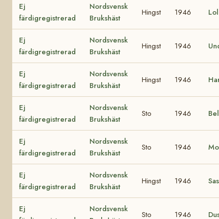
Ej
Nordsvensk
Hingst
1946
Lo
färdigregistrerad
Brukshäst
Ej
Nordsvensk
Hingst
1946
Un
färdigregistrerad
Brukshäst
Ej
Nordsvensk
Hingst
1946
Har
färdigregistrerad
Brukshäst
Ej
Nordsvensk
Sto
1946
Be
färdigregistrerad
Brukshäst
Ej
Nordsvensk
Sto
1946
Mo
färdigregistrerad
Brukshäst
Ej
Nordsvensk
Hingst
1946
Sa
färdigregistrerad
Brukshäst
Ej
Nordsvensk
Sto
1946
Du