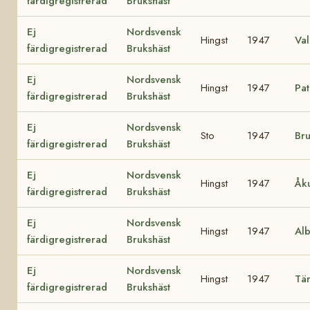
färdigregistrerad
Brukshäst
Ej
Nordsvensk
Hingst
1947
Va
färdigregistrerad
Brukshäst
Ej
Nordsvensk
Hingst
1947
Pa
färdigregistrerad
Brukshäst
Ej
Nordsvensk
Sto
1947
Br
färdigregistrerad
Brukshäst
Ej
Nordsvensk
Hingst
1947
Åk
färdigregistrerad
Brukshäst
Ej
Nordsvensk
Hingst
1947
Al
färdigregistrerad
Brukshäst
Ej
Nordsvensk
Hingst
1947
Tä
färdigregistrerad
Brukshäst