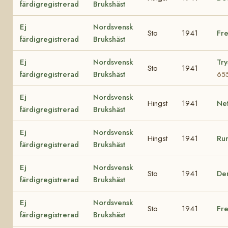
färdigregistrerad
Brukshäst
Ej
Nordsvensk
Sto
1941
Fr
färdigregistrerad
Brukshäst
Ej
Nordsvensk
Try
Sto
1941
färdigregistrerad
Brukshäst
65
Ej
Nordsvensk
Hingst
1941
Ne
färdigregistrerad
Brukshäst
Ej
Nordsvensk
Hingst
1941
Run
färdigregistrerad
Brukshäst
Ej
Nordsvensk
Sto
1941
De
färdigregistrerad
Brukshäst
Ej
Nordsvensk
Sto
1941
Fr
färdigregistrerad
Brukshäst