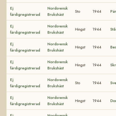
Ej
Nordsvensk
Sto
1944
Pä
färdigregistrerad
Brukshäst
Ej
Nordsvensk
Hingst
1944
Stå
färdigregistrerad
Brukshäst
Ej
Nordsvensk
Hingst
1944
Be
färdigregistrerad
Brukshäst
Ej
Nordsvensk
Hingst
1944
Sk
färdigregistrerad
Brukshäst
Ej
Nordsvensk
Sto
1944
Sv
färdigregistrerad
Brukshäst
Ej
Nordsvensk
Hingst
1944
Do
färdigregistrerad
Brukshäst
Ej
Nordsvensk