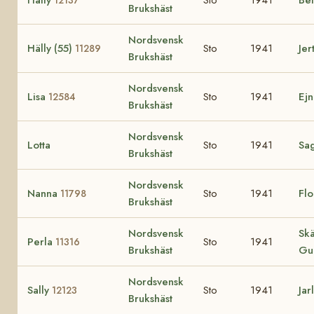
Brukshäst
Nordsvensk
Hälly (55)
Sto
1941
Jer
11289
Brukshäst
Nordsvensk
Lisa
Sto
1941
Ej
12584
Brukshäst
Nordsvensk
Lotta
Sto
1941
Sa
Brukshäst
Nordsvensk
Nanna
Sto
1941
Fl
11798
Brukshäst
Nordsvensk
Skä
Perla
Sto
1941
11316
Brukshäst
Gu
Nordsvensk
Sally
Sto
1941
Jar
12123
Brukshäst