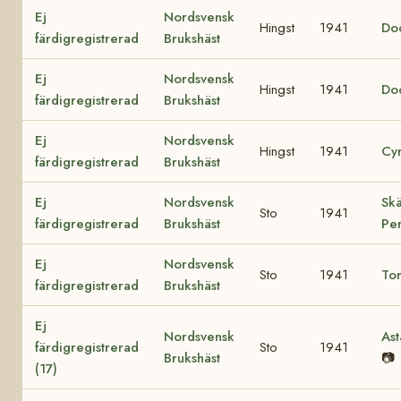
Ej
Nordsvensk
Hingst
1941
Do
färdigregistrerad
Brukshäst
Ej
Nordsvensk
Hingst
1941
Do
färdigregistrerad
Brukshäst
Ej
Nordsvensk
Hingst
1941
Cyr
färdigregistrerad
Brukshäst
Ej
Nordsvensk
Skä
Sto
1941
färdigregistrerad
Brukshäst
Pe
Ej
Nordsvensk
Sto
1941
To
färdigregistrerad
Brukshäst
Ej
Nordsvensk
Ast
färdigregistrerad
Sto
1941
Brukshäst
📷
(17)