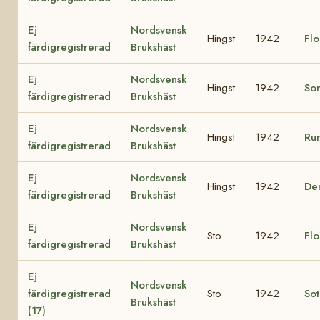
Ej
Nordsvensk
Hingst
1942
Fl
färdigregistrerad
Brukshäst
Ej
Nordsvensk
Hingst
1942
So
färdigregistrerad
Brukshäst
Ej
Nordsvensk
Hingst
1942
Run
färdigregistrerad
Brukshäst
Ej
Nordsvensk
Hingst
1942
De
färdigregistrerad
Brukshäst
Ej
Nordsvensk
Sto
1942
Fl
färdigregistrerad
Brukshäst
Ej
Nordsvensk
färdigregistrerad
Sto
1942
Sot
Brukshäst
(17)