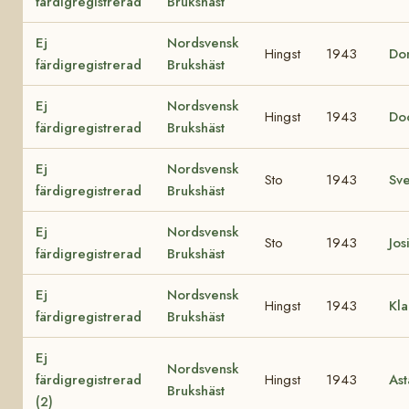
färdigregistrerad
Brukshäst
Ej
Nordsvensk
Hingst
1943
Do
färdigregistrerad
Brukshäst
Ej
Nordsvensk
Hingst
1943
Do
färdigregistrerad
Brukshäst
Ej
Nordsvensk
Sto
1943
Sv
färdigregistrerad
Brukshäst
Ej
Nordsvensk
Sto
1943
Jos
färdigregistrerad
Brukshäst
Ej
Nordsvensk
Hingst
1943
Kla
färdigregistrerad
Brukshäst
Ej
Nordsvensk
färdigregistrerad
Hingst
1943
Ast
Brukshäst
(2)