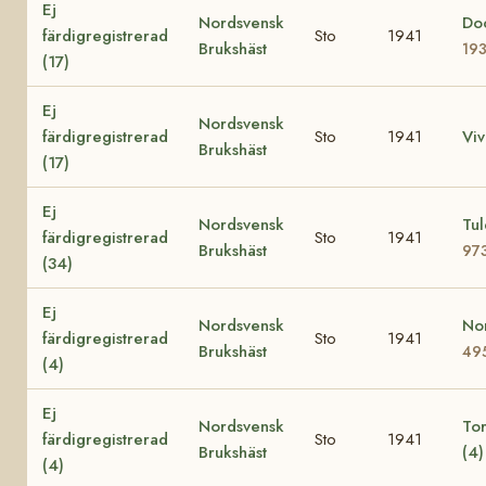
Ej
Nordsvensk
Doc
färdigregistrerad
Sto
1941
Brukshäst
193
(17)
Ej
Nordsvensk
färdigregistrerad
Sto
1941
Viv
Brukshäst
(17)
Ej
Nordsvensk
Tul
färdigregistrerad
Sto
1941
Brukshäst
97
(34)
Ej
Nordsvensk
No
färdigregistrerad
Sto
1941
Brukshäst
49
(4)
Ej
Nordsvensk
To
färdigregistrerad
Sto
1941
Brukshäst
(4
(4)