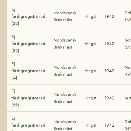
Ej
Nordsvensk
Dol
färdigregistrerad
Hingst
1942
Brukshäst
16
(32)
Ej
Nordsvensk
Son
färdigregistrerad
Hingst
1942
Brukshäst
27
(32)
Ej
Nordsvensk
No
färdigregistrerad
Hingst
1942
Brukshäst
49
(4)
Ej
Nordsvensk
färdigregistrerad
Hingst
1942
Jer
Brukshäst
(55)
Ej
Nordsvensk
Dol
färdigregistrerad
Hingst
1942
Brukshäst
24