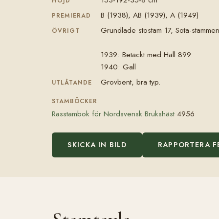
HÖJD
B (1938), AB (1939), A (1949)
PREMIERAD
Grundlade stostam 17, Sota-stammen
ÖVRIGT
1939: Betäckt med Häll 899
1940: Gall
Grovbent, bra typ.
UTLÅTANDE
STAMBÖCKER
Rasstambok för Nordsvensk Brukshäst
4956
SKICKA IN BILD
RAPPORTERA F