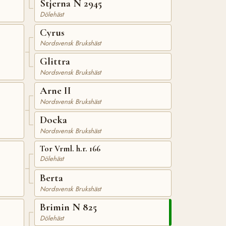
Stjerna N 2945
Dölehäst
Cyrus
Nordsvensk Brukshäst
Glittra
Nordsvensk Brukshäst
Arne II
Nordsvensk Brukshäst
Docka
Nordsvensk Brukshäst
Tor Vrml. h.r. 166
Dölehäst
Berta
Nordsvensk Brukshäst
Brimin N 825
Dölehäst