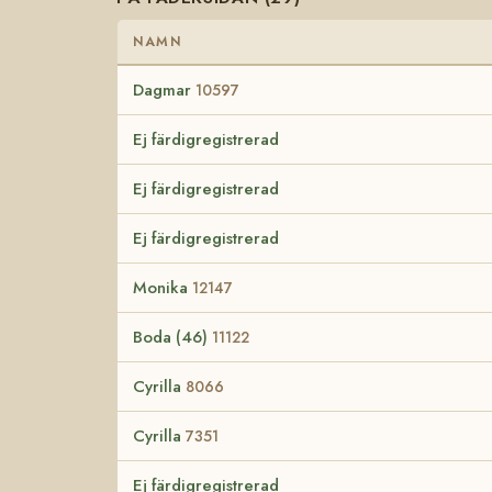
NAMN
Dagmar
10597
Ej färdigregistrerad
Ej färdigregistrerad
Ej färdigregistrerad
Monika
12147
Boda (46)
11122
Cyrilla
8066
Cyrilla
7351
Ej färdigregistrerad