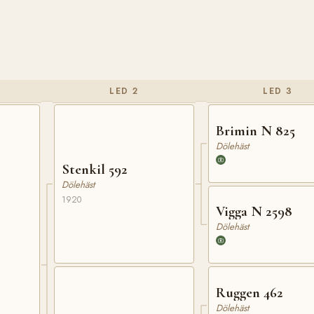
LED 2
LED 3
Brimin N 825
Dölehäst
Stenkil 592
Dölehäst
1920
Vigga N 2598
Dölehäst
Ruggen 462
Dölehäst