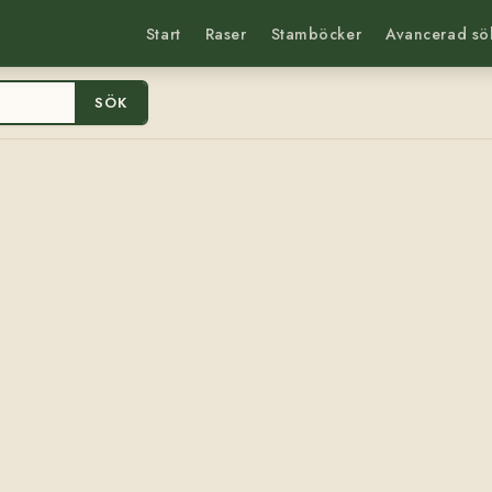
Start
Raser
Stamböcker
Avancerad sö
SÖK