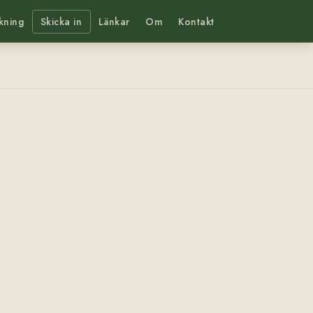
kning
Skicka in
Länkar
Om
Kontakt