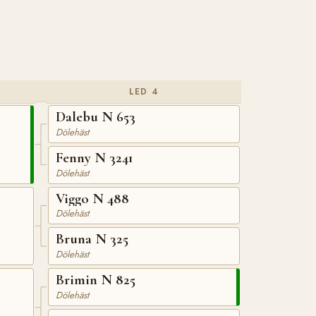
LED 4
Dalebu N 653
Dölehäst
Fenny N 3241
Dölehäst
Viggo N 488
Dölehäst
Bruna N 325
Dölehäst
Brimin N 825
Dölehäst