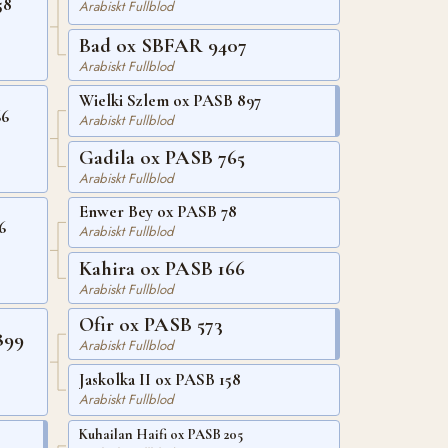
58
Arabiskt Fullblod
Bad ox SBFAR 9407
Arabiskt Fullblod
Wielki Szlem ox PASB 897
66
Arabiskt Fullblod
Gadila ox PASB 765
Arabiskt Fullblod
Enwer Bey ox PASB 78
6
Arabiskt Fullblod
Kahira ox PASB 166
Arabiskt Fullblod
Ofir ox PASB 573
899
Arabiskt Fullblod
Jaskolka II ox PASB 158
Arabiskt Fullblod
Kuhailan Haifi ox PASB 205