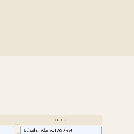
LED 4
Kuhailan Afas ox PASB 938