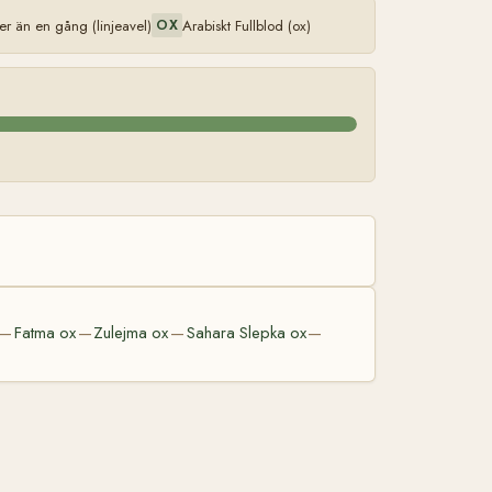
 än en gång (linjeavel)
Arabiskt Fullblod (ox)
OX
Fatma ox
Zulejma ox
Sahara Slepka ox
—
—
—
—