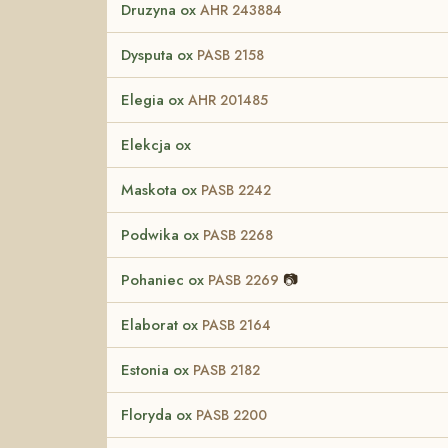
Druzyna ox
AHR 243884
Dysputa ox
PASB 2158
Elegia ox
AHR 201485
Elekcja ox
Maskota ox
PASB 2242
Podwika ox
PASB 2268
Pohaniec ox
📷
PASB 2269
Elaborat ox
PASB 2164
Estonia ox
PASB 2182
Floryda ox
PASB 2200