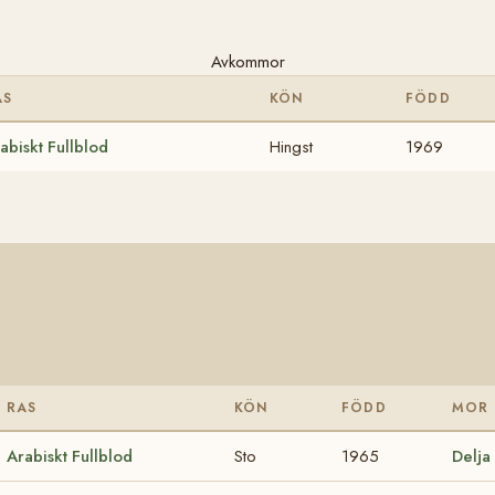
Avkommor
AS
KÖN
FÖDD
abiskt Fullblod
Hingst
1969
RAS
KÖN
FÖDD
MOR
Arabiskt Fullblod
Sto
1965
Delja