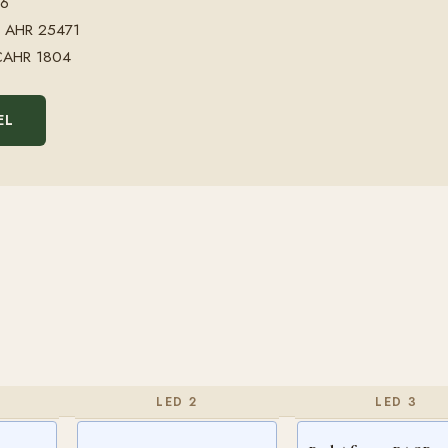
56
AHR 25471
AHR 1804
EL
LED 2
LED 3