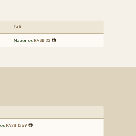
FAR
Nabor ox
📷
RASB 33
 ox
📷
PASB 1369