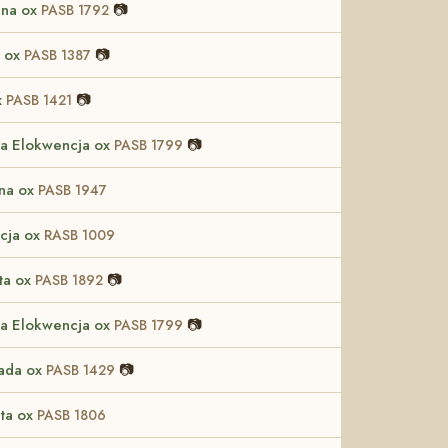
hna ox
📷
PASB 1792
a ox
📷
PASB 1387
x
📷
PASB 1421
a Elokwencja ox
📷
PASB 1799
na ox
PASB 1947
cja ox
RASB 1009
ta ox
📷
PASB 1892
a Elokwencja ox
📷
PASB 1799
ada ox
📷
PASB 1429
ta ox
PASB 1806