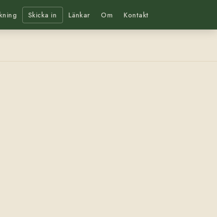
kning
Skicka in
Länkar
Om
Kontakt