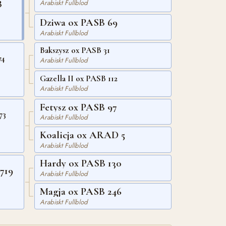
3
Arabiskt Fullblod
Dziwa ox PASB 69
Arabiskt Fullblod
Bakszysz ox PASB 31
74
Arabiskt Fullblod
Gazella II ox PASB 112
Arabiskt Fullblod
Fetysz ox PASB 97
73
Arabiskt Fullblod
Koalicja ox ARAD 5
Arabiskt Fullblod
Hardy ox PASB 130
719
Arabiskt Fullblod
Magja ox PASB 246
Arabiskt Fullblod