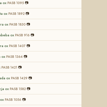
a ox
📷
PASB 1095
ta ox
📷
PASB 1892
ra ox
📷
PASB 1830
 Abeba ox
📷
PASB 916
ra ox
📷
PASB 1407
a ox
📷
PASB 1364
x
📷
PASB 1421
ada ox
📷
PASB 1429
cja ox
📷
PASB 1582
 ox
📷
PASB 1056