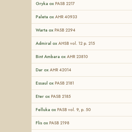
Gryka ox
PASB 2217
Paleta ox
AHR 40933
Warta ox
PASB 2294
Admiral ox
AHSB vol. 12 p. 215
Bint Ambara ox
AHR 23810
Dar ox
AHR 42014
Essaul ox
PASB 2181
Eter ox
PASB 2185
Felluka ox
PASB vol. 9, p. 50
Flis ox
PASB 2198