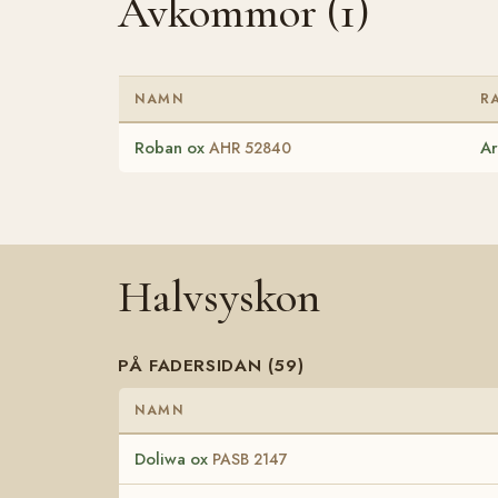
Avkommor (1)
NAMN
R
Roban ox
Ar
AHR 52840
Halvsyskon
PÅ FADERSIDAN (59)
NAMN
Doliwa ox
PASB 2147