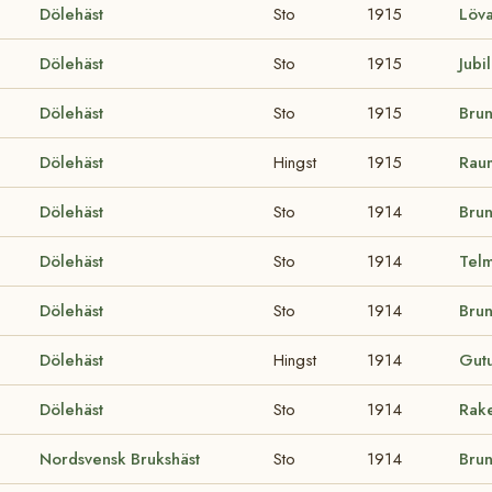
Dölehäst
Sto
1915
Löv
Dölehäst
Sto
1915
Jubi
Dölehäst
Sto
1915
Bru
Dölehäst
Hingst
1915
Rau
Dölehäst
Sto
1914
Brun
Dölehäst
Sto
1914
Tel
Dölehäst
Sto
1914
Brun
Dölehäst
Hingst
1914
Gut
Dölehäst
Sto
1914
Rak
Nordsvensk Brukshäst
Sto
1914
Bru