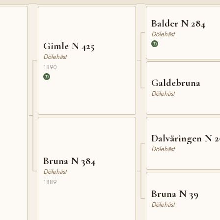
Balder N 284
Dölehäst
Gimle N 425
Dölehäst
1890
Galdebruna
Dölehäst
Dalväringen N 2
Dölehäst
Bruna N 384
Dölehäst
1889
Bruna N 39
Dölehäst