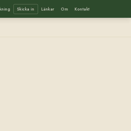
kning
Skicka in
Länkar
Om
Kontakt