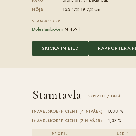
FÄRG
155-172-19-7,2 cm
HÖJD
STAMBÖCKER
Dölestamboken
N 4591
SKICKA IN BILD
RAPPORTERA F
Stamtavla
SKRIV UT / DELA
0,00 %
INAVELSKOEFFICIENT (4 NIVÅER)
1,37 %
INAVELSKOEFFICIENT (7 NIVÅER)
PROFIL
LED 1