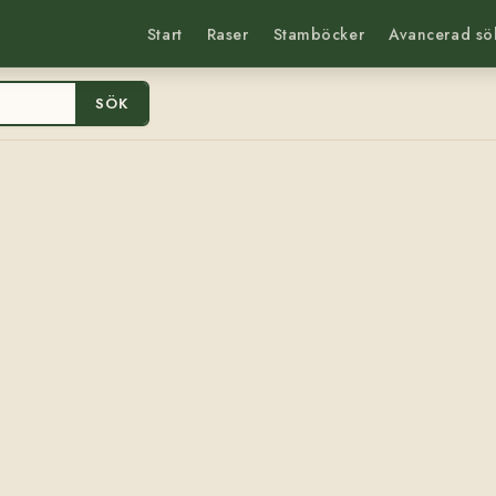
Start
Raser
Stamböcker
Avancerad sö
SÖK