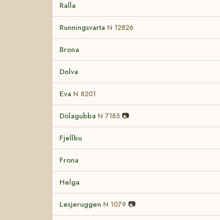
Ralla
Runningsvarta
N 12826
Brona
Dolva
Eva
N 8201
Dölagubba
📷
N 7185
Fjellbu
Frona
Helga
Lesjeruggen
📷
N 1079