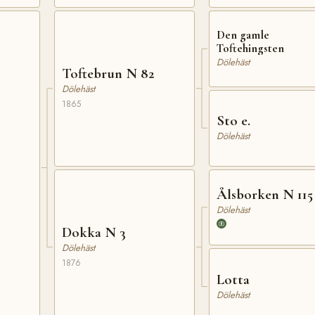
Den gamle
Toftehingsten
Dölehäst
Toftebrun N 82
Dölehäst
1865
Sto e.
Dölehäst
Ålsborken N 115
Dölehäst
Dokka N 3
Dölehäst
1876
Lotta
Dölehäst