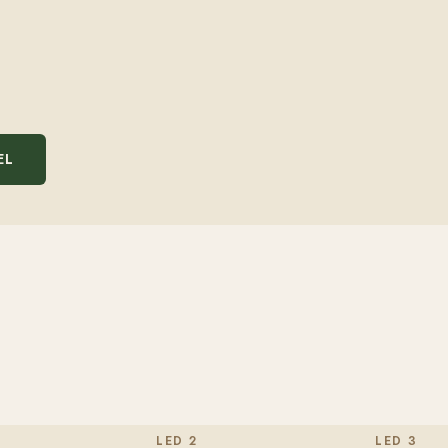
EL
LED 2
LED 3