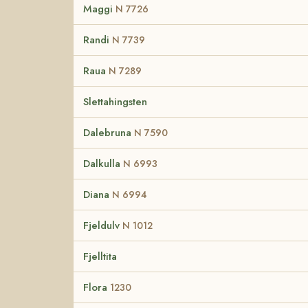
Maggi
N 7726
Randi
N 7739
Raua
N 7289
Slettahingsten
Dalebruna
N 7590
Dalkulla
N 6993
Diana
N 6994
Fjeldulv
N 1012
Fjelltita
Flora
1230