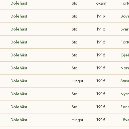
Dölehäst
Sto
okänt
For
Dölehäst
Sto
1919
Böv
Dölehäst
Sto
1916
Svar
Dölehäst
Sto
1916
For
Dölehäst
Sto
1916
Gje
Dölehäst
Sto
1915
Nor
Dölehäst
Hingst
1915
Stus
Dölehäst
Sto
1915
Nyr
Dölehäst
Sto
1915
Fen
Dölehäst
Hingst
1915
Löv