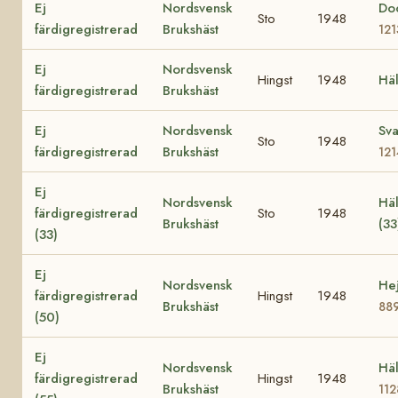
Ej
Nordsvensk
Do
Sto
1948
färdigregistrerad
Brukshäst
12
Ej
Nordsvensk
Hingst
1948
Hä
färdigregistrerad
Brukshäst
Ej
Nordsvensk
Sva
Sto
1948
färdigregistrerad
Brukshäst
12
Ej
Nordsvensk
Hä
färdigregistrerad
Sto
1948
Brukshäst
(3
(33)
Ej
Nordsvensk
Hej
färdigregistrerad
Hingst
1948
Brukshäst
88
(50)
Ej
Nordsvensk
Häl
färdigregistrerad
Hingst
1948
Brukshäst
11