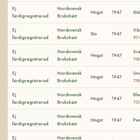
Ej
Nordsvensk
Hingst
1947
Stä
färdigregistrerad
Brukshäst
Ej
Nordsvensk
Vå
Sto
1947
färdigregistrerad
Brukshäst
97
Ej
Nordsvensk
Sva
Hingst
1947
färdigregistrerad
Brukshäst
11
Ej
Nordsvensk
Un
Hingst
1947
färdigregistrerad
Brukshäst
11
Ej
Nordsvensk
Bl
Hingst
1947
färdigregistrerad
Brukshäst
11
Ej
Nordsvensk
Hingst
1947
Pe
färdigregistrerad
Brukshäst
Ej
Nordsvensk