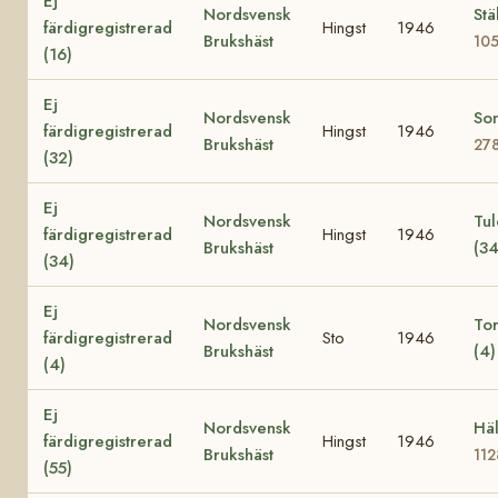
Ej
Nordsvensk
Stä
färdigregistrerad
Hingst
1946
Brukshäst
10
(16)
Ej
Nordsvensk
Son
färdigregistrerad
Hingst
1946
Brukshäst
27
(32)
Ej
Nordsvensk
Tu
färdigregistrerad
Hingst
1946
Brukshäst
(3
(34)
Ej
Nordsvensk
To
färdigregistrerad
Sto
1946
Brukshäst
(4
(4)
Ej
Nordsvensk
Häl
färdigregistrerad
Hingst
1946
Brukshäst
11
(55)