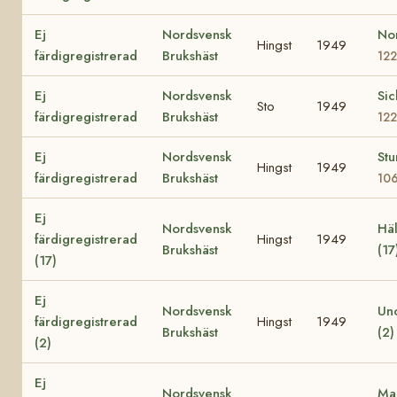
Ej
Nordsvensk
No
Hingst
1949
färdigregistrerad
Brukshäst
12
Ej
Nordsvensk
Sic
Sto
1949
färdigregistrerad
Brukshäst
12
Ej
Nordsvensk
St
Hingst
1949
färdigregistrerad
Brukshäst
10
Ej
Nordsvensk
Häl
färdigregistrerad
Hingst
1949
Brukshäst
(17
(17)
Ej
Nordsvensk
Uno
färdigregistrerad
Hingst
1949
Brukshäst
(2
(2)
Ej
Nordsvensk
Ma