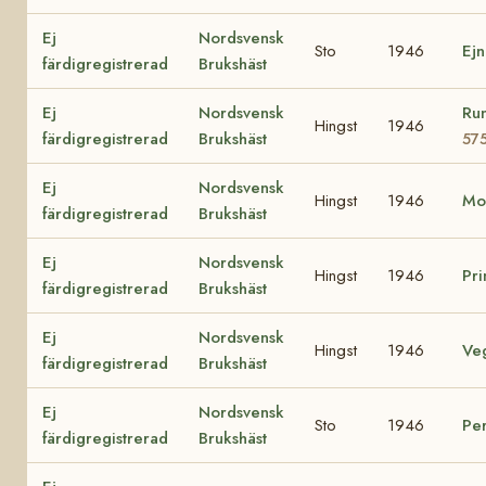
Ej
Nordsvensk
Sto
1946
Ej
färdigregistrerad
Brukshäst
Ej
Nordsvensk
Run
Hingst
1946
färdigregistrerad
Brukshäst
57
Ej
Nordsvensk
Hingst
1946
Mo
färdigregistrerad
Brukshäst
Ej
Nordsvensk
Hingst
1946
Pr
färdigregistrerad
Brukshäst
Ej
Nordsvensk
Hingst
1946
Ve
färdigregistrerad
Brukshäst
Ej
Nordsvensk
Sto
1946
Pe
färdigregistrerad
Brukshäst