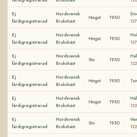
Ej
Nordsvensk
Do
Hingst
1950
färdigregistrerad
Brukshäst
12
Ej
Nordsvensk
Ho
Hingst
1950
färdigregistrerad
Brukshäst
12
Ej
Nordsvensk
Häl
Sto
1950
färdigregistrerad
Brukshäst
12
Ej
Nordsvensk
Hingst
1950
To
färdigregistrerad
Brukshäst
Ej
Nordsvensk
Hä
Hingst
1950
färdigregistrerad
Brukshäst
122
Ej
Nordsvensk
Ven
Sto
1950
färdigregistrerad
Brukshäst
122