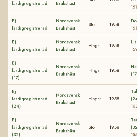
färdigregistrerad
Brukshäst
15
Ej
Nordsvensk
Do
Sto
1958
färdigregistrerad
Brukshäst
15
Ej
Nordsvensk
Lis
Hingst
1958
färdigregistrerad
Brukshäst
15
Ej
Nordsvensk
Hä
färdigregistrerad
Hingst
1958
Brukshäst
(1
(17)
Ej
Tol
Nordsvensk
färdigregistrerad
Hingst
1958
(2
Brukshäst
(24)
16
Ej
Ta
Nordsvensk
färdigregistrerad
Sto
1958
(3
Brukshäst
(32)
15