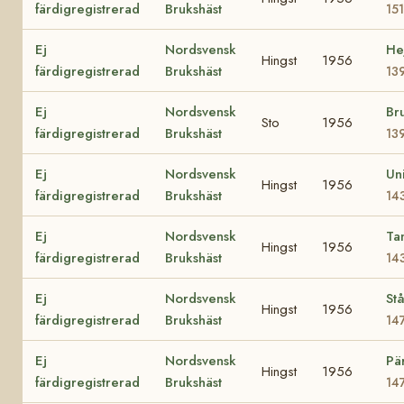
färdigregistrerad
Brukshäst
15
Ej
Nordsvensk
He
Hingst
1956
färdigregistrerad
Brukshäst
13
Ej
Nordsvensk
Br
Sto
1956
färdigregistrerad
Brukshäst
13
Ej
Nordsvensk
Un
Hingst
1956
färdigregistrerad
Brukshäst
14
Ej
Nordsvensk
Ta
Hingst
1956
färdigregistrerad
Brukshäst
14
Ej
Nordsvensk
Stå
Hingst
1956
färdigregistrerad
Brukshäst
14
Ej
Nordsvensk
Pä
Hingst
1956
färdigregistrerad
Brukshäst
14