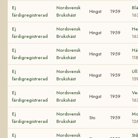
Ej
Nordsvensk
Bl
Hingst
1959
färdigregistrerad
Brukshäst
16
Ej
Nordsvensk
He
Hingst
1959
färdigregistrerad
Brukshäst
16
Ej
Nordsvensk
Hä
Hingst
1959
färdigregistrerad
Brukshäst
11
Ej
Nordsvensk
Ull
Hingst
1959
färdigregistrerad
Brukshäst
15
Ej
Nordsvensk
Ve
Hingst
1959
färdigregistrerad
Brukshäst
16
Ej
Nordsvensk
Mo
Sto
1959
färdigregistrerad
Brukshäst
12
Ej
Nordsvensk
Stå