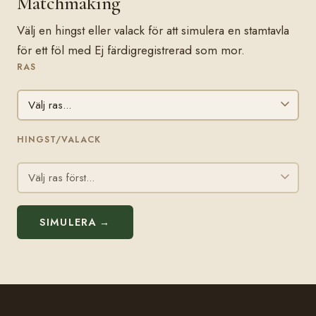
Matchmaking
Välj en hingst eller valack för att simulera en stamtavla
för ett föl med Ej färdigregistrerad som mor.
RAS
HINGST/VALACK
SIMULERA →