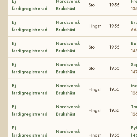
Ej
Nordsvensk
Fr
Sto
1955
färdigregistrerad
Brukshäst
13
Ej
Nordsvensk
Br
Hingst
1955
färdigregistrerad
Brukshäst
66
Ej
Nordsvensk
Be
Sto
1955
färdigregistrerad
Brukshäst
14
Ej
Nordsvensk
Sa
Sto
1955
färdigregistrerad
Brukshäst
14
Ej
Nordsvensk
Mo
Hingst
1955
färdigregistrerad
Brukshäst
12
Ej
Nordsvensk
To
Hingst
1955
färdigregistrerad
Brukshäst
12
Ej
By
Nordsvensk
färdigregistrerad
Hingst
1955
(4