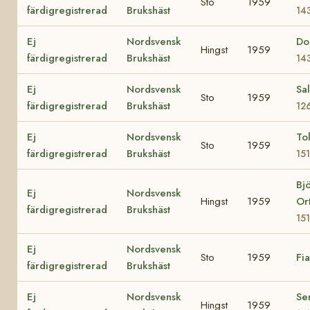
Sto
1959
färdigregistrerad
Brukshäst
14
Ej
Nordsvensk
Do
Hingst
1959
färdigregistrerad
Brukshäst
14
Ej
Nordsvensk
Sal
Sto
1959
färdigregistrerad
Brukshäst
12
Ej
Nordsvensk
Tol
Sto
1959
färdigregistrerad
Brukshäst
15
Bj
Ej
Nordsvensk
Hingst
1959
Or
färdigregistrerad
Brukshäst
15
Ej
Nordsvensk
Sto
1959
Fi
färdigregistrerad
Brukshäst
Ej
Nordsvensk
Se
Hingst
1959