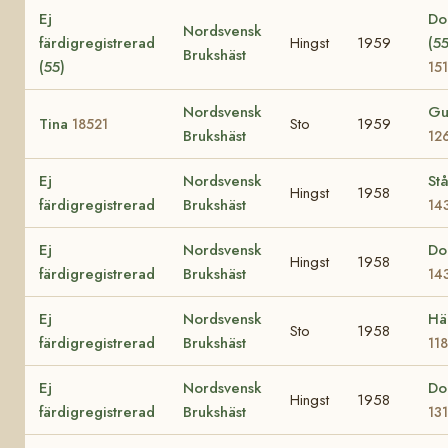
Ej
Do
Nordsvensk
färdigregistrerad
Hingst
1959
(55
Brukshäst
(55)
15
Nordsvensk
Gu
Tina
Sto
1959
18521
Brukshäst
12
Ej
Nordsvensk
Stå
Hingst
1958
färdigregistrerad
Brukshäst
14
Ej
Nordsvensk
Do
Hingst
1958
färdigregistrerad
Brukshäst
14
Ej
Nordsvensk
Hä
Sto
1958
färdigregistrerad
Brukshäst
11
Ej
Nordsvensk
Do
Hingst
1958
färdigregistrerad
Brukshäst
13