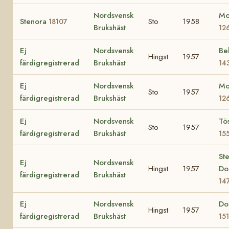
Nordsvensk
Mo
Stenora
Sto
1958
18107
Brukshäst
12
Ej
Nordsvensk
Be
Hingst
1957
färdigregistrerad
Brukshäst
14
Ej
Nordsvensk
Mo
Sto
1957
färdigregistrerad
Brukshäst
12
Ej
Nordsvensk
Tö
Sto
1957
färdigregistrerad
Brukshäst
15
St
Ej
Nordsvensk
Hingst
1957
Do
färdigregistrerad
Brukshäst
14
Ej
Nordsvensk
Do
Hingst
1957
färdigregistrerad
Brukshäst
15