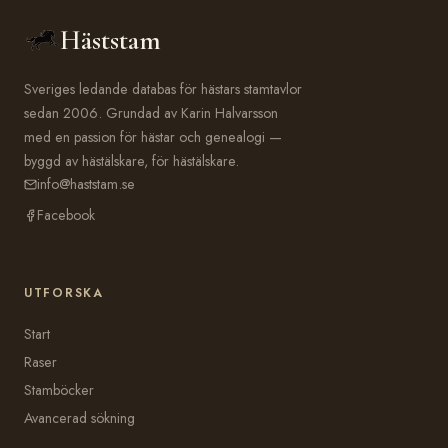
Häststam
Sveriges ledande databas för hästars stamtavlor
sedan 2006. Grundad av Karin Halvarsson
med en passion för hästar och genealogi —
byggd av hästälskare, för hästälskare.
info@haststam.se
Facebook
UTFORSKA
Start
Raser
Stamböcker
Avancerad sökning