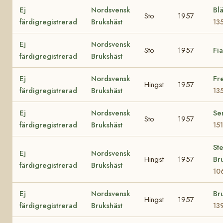
Ej
Nordsvensk
Bl
Sto
1957
färdigregistrerad
Brukshäst
13
Ej
Nordsvensk
Sto
1957
Fi
färdigregistrerad
Brukshäst
Ej
Nordsvensk
Fr
Hingst
1957
färdigregistrerad
Brukshäst
13
Ej
Nordsvensk
Se
Sto
1957
färdigregistrerad
Brukshäst
15
St
Ej
Nordsvensk
Hingst
1957
Br
färdigregistrerad
Brukshäst
10
Ej
Nordsvensk
Br
Hingst
1957
färdigregistrerad
Brukshäst
13