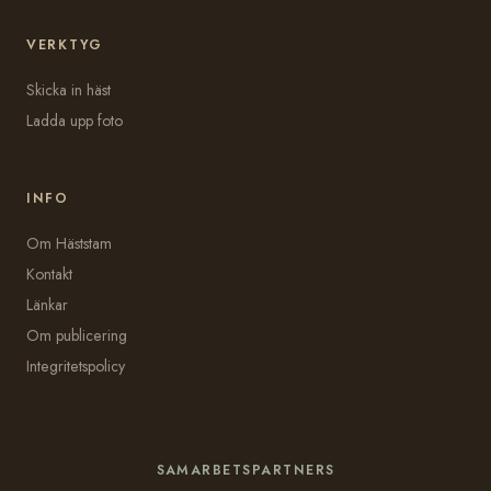
VERKTYG
Skicka in häst
Ladda upp foto
INFO
Om Häststam
Kontakt
Länkar
Om publicering
Integritetspolicy
SAMARBETSPARTNERS