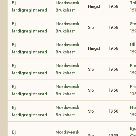
Ej
Nordsvensk
Tol
Hingst
1958
färdigregistrerad
Brukshäst
15
Ej
Nordsvensk
Ste
Sto
1958
färdigregistrerad
Brukshäst
15
Ej
Nordsvensk
Ull
Hingst
1958
färdigregistrerad
Brukshäst
15
Ej
Nordsvensk
Fl
Sto
1958
färdigregistrerad
Brukshäst
15
Ej
Nordsvensk
Fr
Sto
1958
färdigregistrerad
Brukshäst
13
Ej
Nordsvensk
He
Sto
1958
färdigregistrerad
Brukshäst
15
Bj
Ej
Nordsvensk
Sto
1958
Or