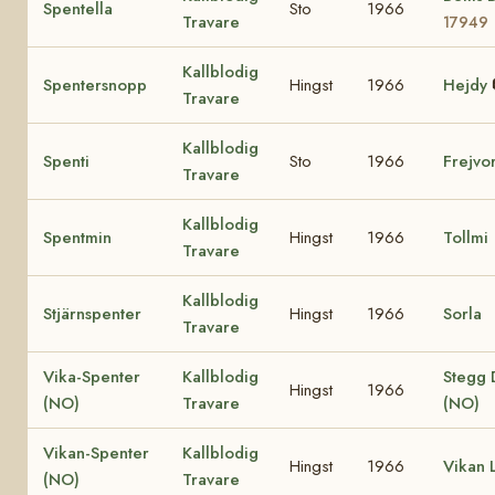
Spentella
Sto
1966
Travare
17949
Kallblodig
Spentersnopp
Hingst
1966
Hejdy
Travare
Kallblodig
Spenti
Sto
1966
Frejvo
Travare
Kallblodig
Spentmin
Hingst
1966
Tollmi
Travare
Kallblodig
Stjärnspenter
Hingst
1966
Sorla
Travare
Vika-Spenter
Kallblodig
Stegg 
Hingst
1966
(NO)
Travare
(NO)
Vikan-Spenter
Kallblodig
Hingst
1966
Vikan L
(NO)
Travare