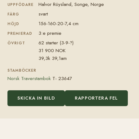
Halvor Röysland, Songe, Norge
UPPFÖDARE
svart
FÄRG
156-160-20-7,4 cm
HÖJD
3:e premie
PREMIERAD
62 starter (3-9-?)
ÖVRIGT
31 900 NOK
39,3k 39,1am
STAMBÖCKER
Norsk Traverstambok
T- 23647
SKICKA IN BILD
RAPPORTERA FEL