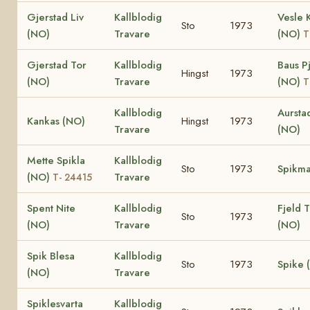
Gjerstad Liv
Kallblodig
Vesle 
Sto
1973
(NO)
Travare
(NO)
T
Gjerstad Tor
Kallblodig
Baus P
Hingst
1973
(NO)
Travare
(NO)
T
Kallblodig
Aursta
Kankas (NO)
Hingst
1973
Travare
(NO)
Mette Spikla
Kallblodig
Sto
1973
Spikma
(NO)
Travare
T- 24415
Spent Nite
Kallblodig
Fjeld T
Sto
1973
(NO)
Travare
(NO)
Spik Blesa
Kallblodig
Sto
1973
Spike 
(NO)
Travare
Spiklesvarta
Kallblodig