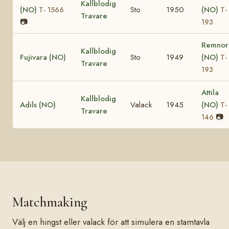
Kallblodig
(NO)
Sto
1950
(NO)
T- 1566
T-
Travare
📷
193
Remnor
Kallblodig
Fujivara (NO)
Sto
1949
(NO)
T-
Travare
193
Attila
Kallblodig
Adils (NO)
Valack
1945
(NO)
T-
Travare
📷
146
Matchmaking
Välj en hingst eller valack för att simulera en stamtavla