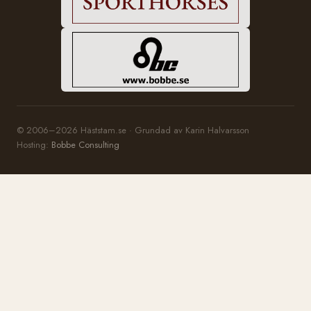
© 2006–2026 Häststam.se · Grundad av Karin Halvarsson
Hosting:
Bobbe Consulting