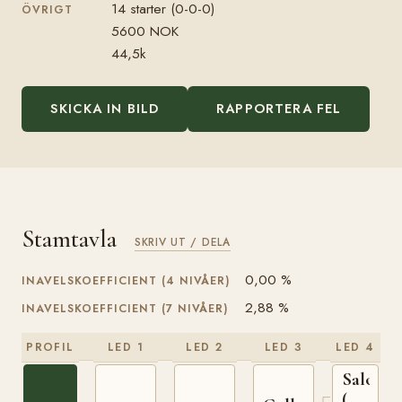
14 starter (0-0-0)
ÖVRIGT
5600 NOK
44,5k
SKICKA IN BILD
RAPPORTERA FEL
Stamtavla
SKRIV UT / DELA
0,00 %
INAVELSKOEFFICIENT (4 NIVÅER)
2,88 %
INAVELSKOEFFICIENT (7 NIVÅER)
PROFIL
LED 1
LED 2
LED 3
LED 4
Salomo
(NO)