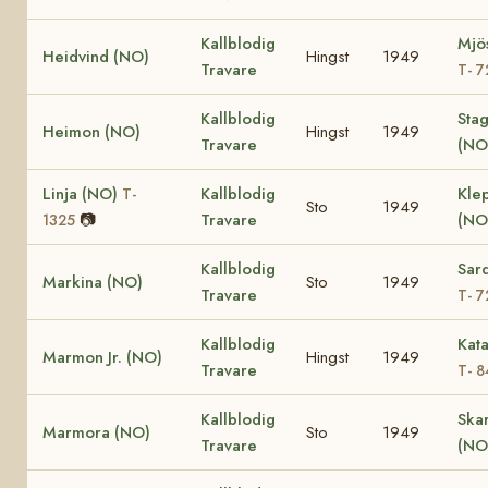
Kallblodig
Mjös
Heidvind (NO)
Hingst
1949
Travare
T- 7
Kallblodig
Sta
Heimon (NO)
Hingst
1949
Travare
(NO
Linja (NO)
Kallblodig
Klep
T-
Sto
1949
📷
Travare
(NO
1325
Kallblodig
Sar
Markina (NO)
Sto
1949
Travare
T- 7
Kallblodig
Kat
Marmon Jr. (NO)
Hingst
1949
Travare
T- 8
Kallblodig
Ska
Marmora (NO)
Sto
1949
Travare
(NO