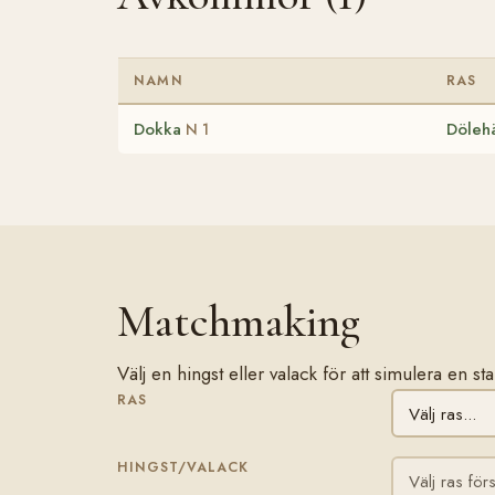
NAMN
RAS
Dokka
Dölehä
N 1
Matchmaking
Välj en hingst eller valack för att simulera en 
RAS
HINGST/VALACK