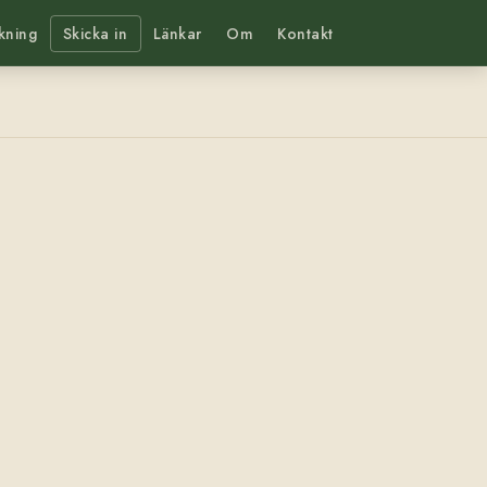
kning
Skicka in
Länkar
Om
Kontakt