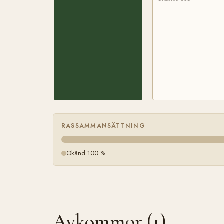
RASSAMMANSÄTTNING
Okänd 100 %
Avkommor (1)