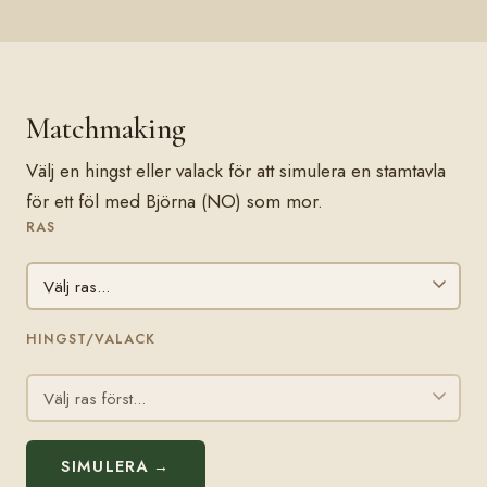
Matchmaking
Välj en hingst eller valack för att simulera en stamtavla
för ett föl med Björna (NO) som mor.
RAS
HINGST/VALACK
SIMULERA →