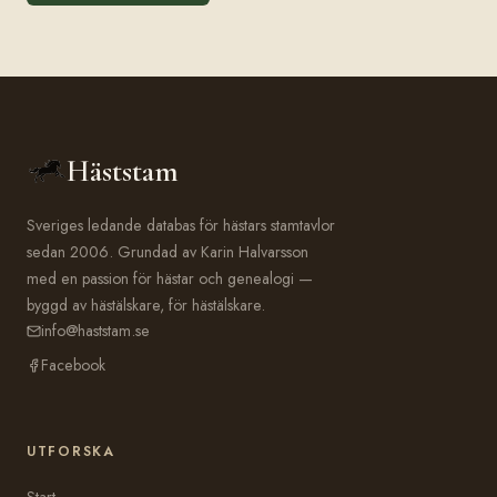
Häststam
Sveriges ledande databas för hästars stamtavlor
sedan 2006. Grundad av Karin Halvarsson
med en passion för hästar och genealogi —
byggd av hästälskare, för hästälskare.
info@haststam.se
Facebook
UTFORSKA