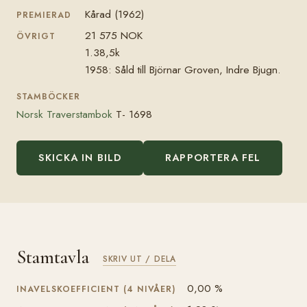
Kårad (1962)
PREMIERAD
21 575 NOK
ÖVRIGT
1.38,5k
1958: Såld till Björnar Groven, Indre Bjugn.
STAMBÖCKER
Norsk Traverstambok
T- 1698
SKICKA IN BILD
RAPPORTERA FEL
Stamtavla
SKRIV UT / DELA
0,00 %
INAVELSKOEFFICIENT (4 NIVÅER)