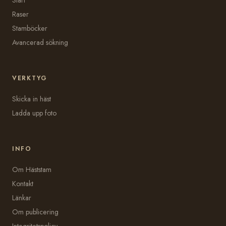
Start
Raser
Stamböcker
Avancerad sökning
VERKTYG
Skicka in häst
Ladda upp foto
INFO
Om Häststam
Kontakt
Länkar
Om publicering