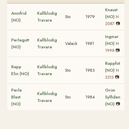
Knaust
Annifrid
Kallblodig
Sto
1979
(NO)
N
(NO)
Travare
📷
2087
Ingmar
Perlegutt
Kallblodig
Valack
1981
(NO)
N
(NO)
Travare
📷
1998
Rappfot
Rapp
Kallblodig
Sto
1983
(NO)
N
Elin (NO)
Travare
📷
2213
Perle
Grim
Kallblodig
Blest
Sto
1984
Sylfiden
Travare
(NO)
(NO)
📷