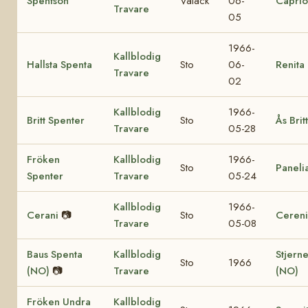
Spentson
Valack
06-
Caprio
Travare
05
1966-
Kallblodig
Hallsta Spenta
Sto
06-
Renita
Travare
02
Kallblodig
1966-
Britt Spenter
Sto
Ås Britt
Travare
05-28
Fröken
Kallblodig
1966-
Sto
Paneli
Spenter
Travare
05-24
Kallblodig
1966-
Cerani
📷
Sto
Ceren
Travare
05-08
Baus Spenta
Kallblodig
Stjern
Sto
1966
(NO)
📷
Travare
(NO)
Fröken Undra
Kallblodig