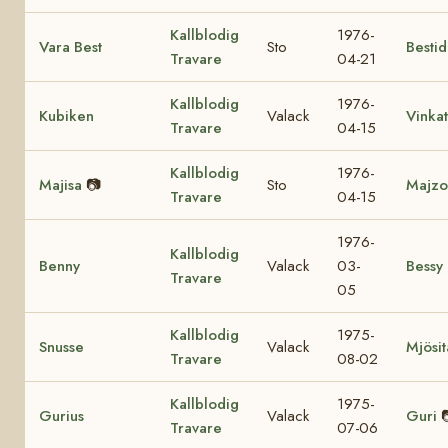
Kallblodig
1976-
Vara Best
Sto
Bestid
Travare
04-21
Kallblodig
1976-
Kubiken
Valack
Vinka
Travare
04-15
Kallblodig
1976-
Majisa
📷
Sto
Majzo
Travare
04-15
1976-
Kallblodig
Benny
Valack
03-
Bessy
Travare
05
Kallblodig
1975-
Snusse
Valack
Mjösit
Travare
08-02
Kallblodig
1975-
Gurius
Valack
Guri
Travare
07-06