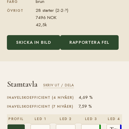
brun
FÄRG
28 starter (2-2-?)
ÖVRIGT
7496 NOK
42,5k
SKICKA IN BILD
RAPPORTERA FEL
Stamtavla
SKRIV UT / DELA
4,69 %
INAVELSKOEFFICIENT (4 NIVÅER)
7,59 %
INAVELSKOEFFICIENT (7 NIVÅER)
PROFIL
LED 1
LED 2
LED 3
LED 4