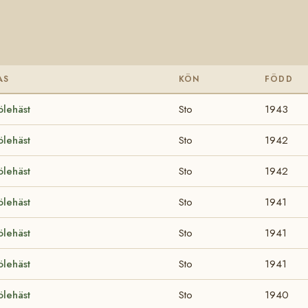
AS
KÖN
FÖDD
ölehäst
Sto
1943
ölehäst
Sto
1942
ölehäst
Sto
1942
ölehäst
Sto
1941
ölehäst
Sto
1941
ölehäst
Sto
1941
ölehäst
Sto
1940