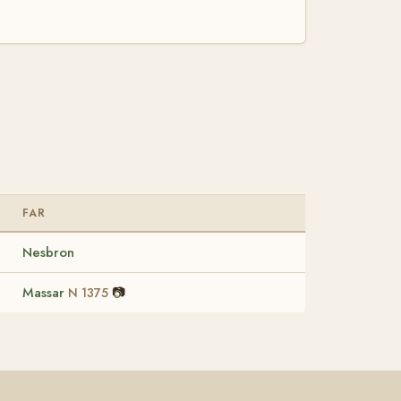
FAR
Nesbron
Massar
📷
N 1375