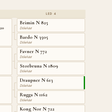
LED 4
Brimin N 825
020
Dölehäst
Bardo N 3505
Dölehäst
Favner N 772
Dölehäst
Storbruna N 1809
Dölehäst
Draupner N 613
Dölehäst
Rugga N 1162
Dölehäst
Kong Nor N 722