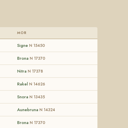
MOR
Signe
N 15450
Brona
N 17370
Nitra
N 17378
Rakel
N 14626
Snora
N 13435
Aunebruna
N 14324
Brona
N 17370