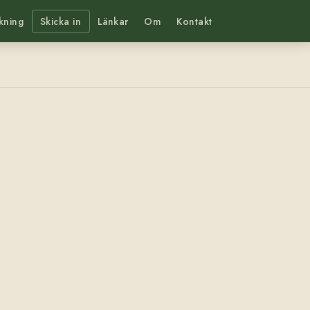
kning
Skicka in
Länkar
Om
Kontakt