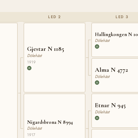
LED 2
LED 3
Hallingkongen N 1
Dölehäst
Gjestar N 1185
Dölehäst
1919
Alma N 4772
Dölehäst
Etnar N 945
Dölehäst
Nigardsbrona N 8994
Dölehäst
1917