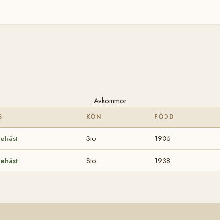
Avkommor
S
KÖN
FÖDD
ehäst
Sto
1936
ehäst
Sto
1938