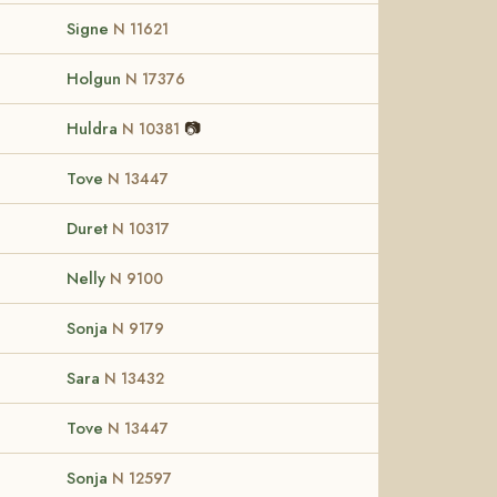
Signe
N 11621
Holgun
N 17376
Huldra
📷
N 10381
Tove
N 13447
Duret
N 10317
Nelly
N 9100
Sonja
N 9179
Sara
N 13432
Tove
N 13447
Sonja
N 12597