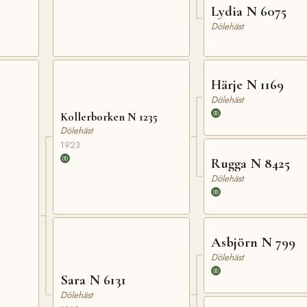
Lydia N 6075
Dölehäst
Härje N 1169
Dölehäst
Kollerborken N 1235
Dölehäst
1923
Rugga N 8425
Dölehäst
Asbjörn N 799
Dölehäst
Sara N 6131
Dölehäst