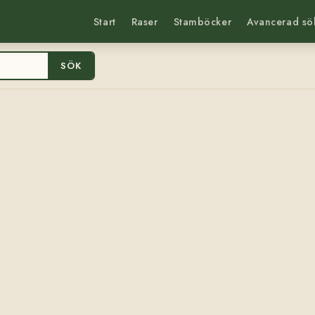
Start
Raser
Stamböcker
Avancerad sö
SÖK