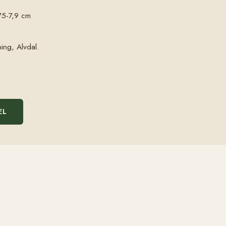
75-7,9 cm
ing, Alvdal.
EL