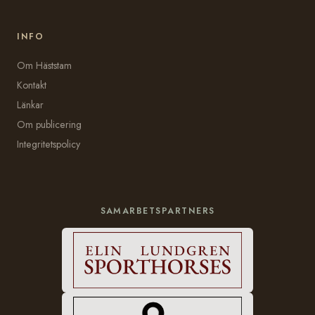
INFO
Om Häststam
Kontakt
Länkar
Om publicering
Integritetspolicy
SAMARBETSPARTNERS