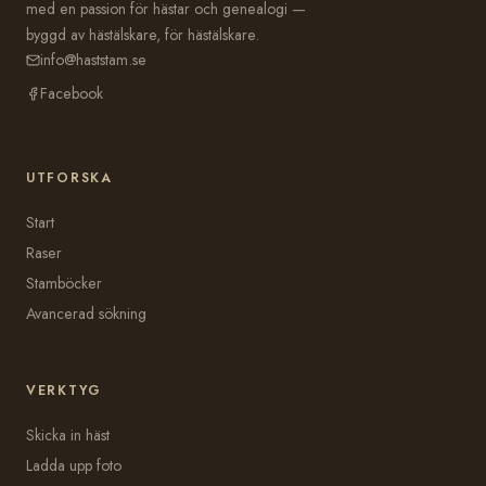
med en passion för hästar och genealogi —
byggd av hästälskare, för hästälskare.
info@haststam.se
Facebook
UTFORSKA
Start
Raser
Stamböcker
Avancerad sökning
VERKTYG
Skicka in häst
Ladda upp foto