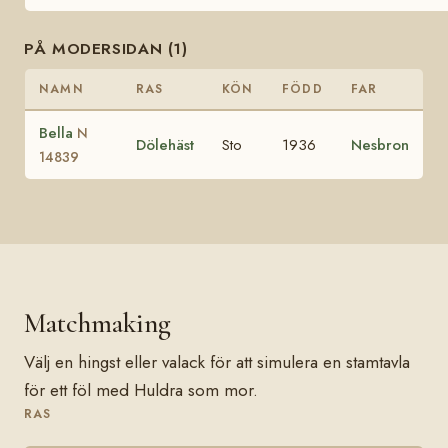
PÅ MODERSIDAN (1)
NAMN
RAS
KÖN
FÖDD
FAR
Bella
N
Dölehäst
Sto
1936
Nesbron
14839
Matchmaking
Välj en hingst eller valack för att simulera en stamtavla
för ett föl med Huldra som mor.
RAS