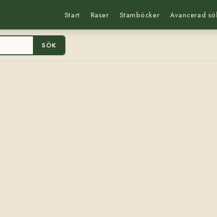
Start
Raser
Stamböcker
Avancerad sö
SÖK