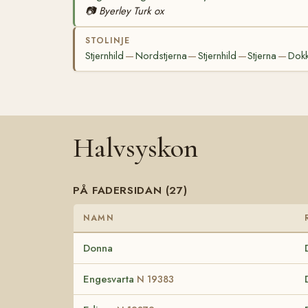
📷
Byerley Turk ox
STOLINJE
Stjernhild
Nordstjerna
Stjernhild
Stjerna
Dok
—
—
—
—
Halvsyskon
PÅ FADERSIDAN (27)
NAMN
Donna
Engesvarta
N 19383