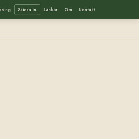
kning
Skicka in
Länkar
Om
Kontakt