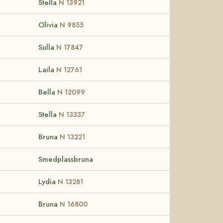
Stella
N 13921
Olivia
N 9855
Sulla
N 17847
Laila
N 12761
Bella
N 12099
Stella
N 13337
Bruna
N 13221
Smedplassbruna
Lydia
N 13281
Bruna
N 16800