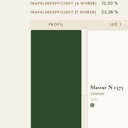
12,50 %
INAVELSKOEFFICIENT (4 NIVÅER)
23,38 %
INAVELSKOEFFICIENT (7 NIVÅER)
PROFIL
LED 1
Massar N 1375
Dölehäst
1931