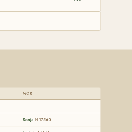
MOR
Sonja
N 17560