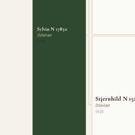
Sylvin N 17850
Dölehäst
1940
Stjernhild N 15
Dölehäst
1935