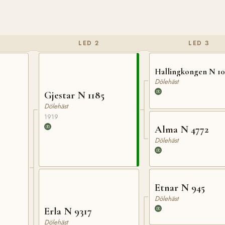
LED 2
LED 3
Hallingkongen N 1
Dölehäst
Gjestar N 1185
Dölehäst
1919
Alma N 4772
Dölehäst
Etnar N 945
Dölehäst
Erla N 9317
Dölehäst