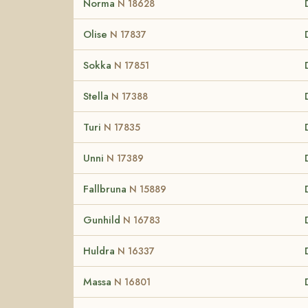
Norma
N 18628
Olise
N 17837
Sokka
N 17851
Stella
N 17388
Turi
N 17835
Unni
N 17389
Fallbruna
N 15889
Gunhild
N 16783
Huldra
N 16337
Massa
N 16801