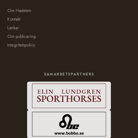
Om Häststam
Kontakt
Länkar
Om publicering
Integritetspolicy
SAMARBETSPARTNERS