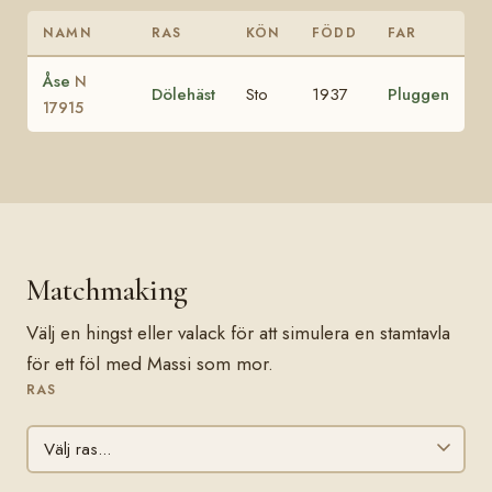
NAMN
RAS
KÖN
FÖDD
FAR
Åse
N
Dölehäst
Sto
1937
Pluggen
17915
Matchmaking
Välj en hingst eller valack för att simulera en stamtavla
för ett föl med Massi som mor.
RAS