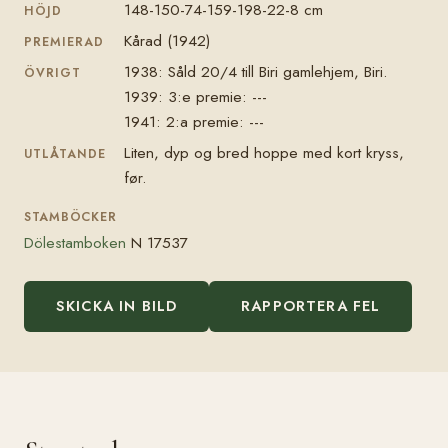
148-150-74-159-198-22-8 cm
HÖJD
Kårad (1942)
PREMIERAD
1938: Såld 20/4 till Biri gamlehjem, Biri.
ÖVRIGT
1939: 3:e premie: ---
1941: 2:a premie: ---
Liten, dyp og bred hoppe med kort kryss,
UTLÅTANDE
før.
STAMBÖCKER
Dölestamboken
N 17537
SKICKA IN BILD
RAPPORTERA FEL