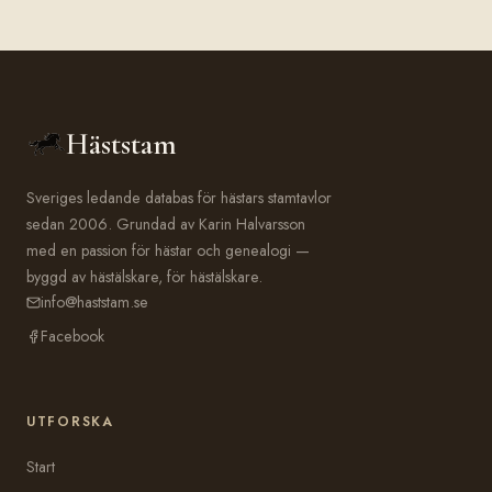
Häststam
Sveriges ledande databas för hästars stamtavlor
sedan 2006. Grundad av Karin Halvarsson
med en passion för hästar och genealogi —
byggd av hästälskare, för hästälskare.
info@haststam.se
Facebook
UTFORSKA
Start