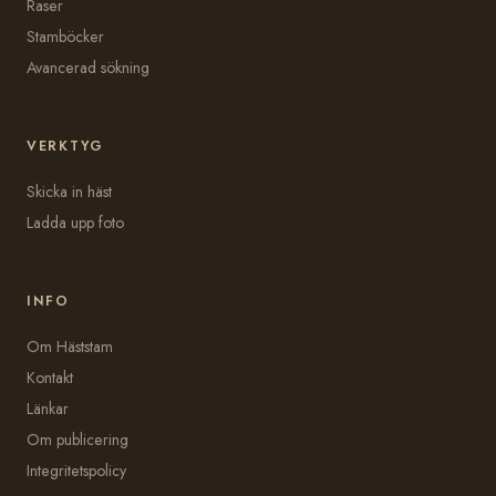
Raser
Stamböcker
Avancerad sökning
VERKTYG
Skicka in häst
Ladda upp foto
INFO
Om Häststam
Kontakt
Länkar
Om publicering
Integritetspolicy