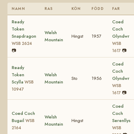
NAMN
RAS
KÖN
FÖDD
FAR
Ready
Coed
Token
Coch
Welsh
Snapdragon
Hingst
1957
Glyndwr
Mountain
WSB 2624
WSB
📷
📷
1617
Coed
Ready
Coch
Token
Welsh
Sto
1956
Glyndwr
Scylla
Mountain
WSB
WSB
10947
📷
1617
Coed
Coed Coch
Coch
Welsh
Bugail
Hingst
Serenllys
WSB
Mountain
2164
WSB