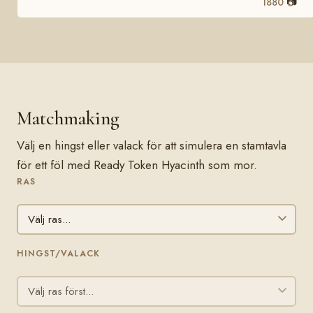
📷
1880
Matchmaking
Välj en hingst eller valack för att simulera en stamtavla
för ett föl med Ready Token Hyacinth som mor.
RAS
HINGST/VALACK