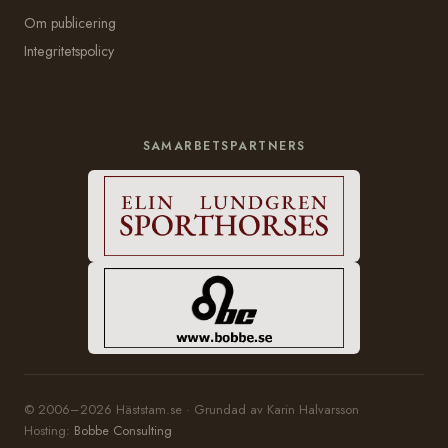
Om publicering
Integritetspolicy
SAMARBETSPARTNERS
© 2006–2026 Häststam.se · Grundad av Karin Halvarsson
Hosting:
Bobbe Consulting