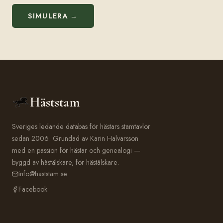
SIMULERA →
Häststam
Sveriges ledande databas för hästars stamtavlor
sedan 2006. Grundad av Karin Halvarsson
med en passion för hästar och genealogi —
byggd av hästälskare, för hästälskare.
info@haststam.se
Facebook