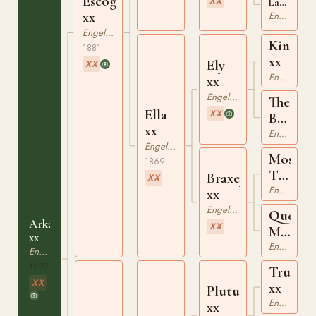
Escogriffe
XX
Ladye
of
xx
Engelskt Fullblod
Silverkeld
Engelskt Fullblod
Well
Kingst
xx
1881
xx
Ely
XX
Engelskt Fullblod
xx
Engelskt Fullblod
The
Ella
XX
Bloome
xx
xx
Engelskt Fullblod
Engelskt Fullblod
Moss
1869
Troope
Braxey
XX
xx
Engelskt Fullblod
xx
Engelskt Fullblod
Queen
Arkansas
XX
Mary
xx
xx
Engelskt Fullblod
Engelskt Fullblod
1890
Trumpe
XX
xx
Plutus
Engelskt Fullblod
xx