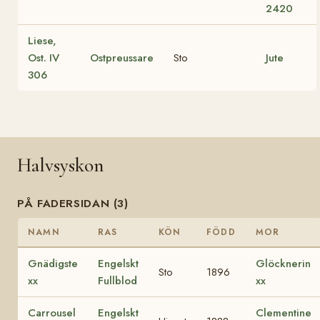
2420
Liese,
Ost. IV
Ostpreussare
Sto
Jute
306
Halvsyskon
PÅ FADERSIDAN (3)
NAMN
RAS
KÖN
FÖDD
MOR
Gnädigste
Engelskt
Glöcknerin
Sto
1896
xx
Fullblod
xx
Carrousel
Engelskt
Clementine