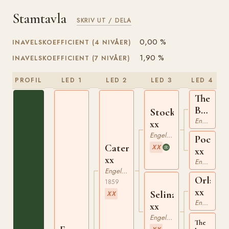
Stamtavla
SKRIV UT / DELA
0,00 %
INAVELSKOEFFICIENT (4 NIVÅER)
1,90 %
INAVELSKOEFFICIENT (7 NIVÅER)
PROFIL
LED 1
LED 2
LED 3
LED 4
The
Baron
Stockwell
xx
Engelskt Fullblod
xx
Engelskt Fullblod
Pocaho
Caterer
XX
xx
xx
Engelskt Fullblod
Engelskt Fullblod
Orland
1859
xx
Selina
XX
Engelskt Fullblod
xx
Engelskt Fullblod
The