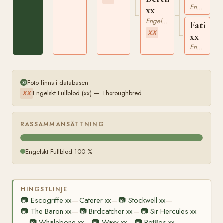
Engelskt Fullblod
xx
Engelskt Fullblod
Fatime
XX
xx
Engelskt Fullblod
Foto finns i databasen
Engelskt Fullblod (xx) — Thoroughbred
XX
RASSAMMANSÄTTNING
Engelskt Fullblod 100 %
HINGSTLINJE
📷
Escogriffe xx
Caterer xx
📷
Stockwell xx
—
—
—
📷
The Baron xx
📷
Birdcatcher xx
📷
Sir Hercules xx
—
—
📷
Whalebone xx
📷
Waxy xx
📷
Pot8os xx
—
—
—
—