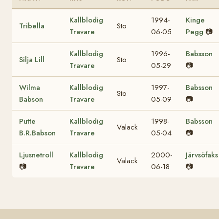
Kallblodig
1994-
Kinge
Tribella
Sto
Travare
06-05
Pegg
📷
Kallblodig
1996-
Babsson
Silja Lill
Sto
Travare
05-29
📷
Wilma
Kallblodig
1997-
Babsson
Sto
Babson
Travare
05-09
📷
Putte
Kallblodig
1998-
Babsson
Valack
B.R.Babson
Travare
05-04
📷
Ljusnetroll
Kallblodig
2000-
Järvsöfaks
Valack
📷
Travare
06-18
📷