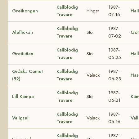
Kallblodig
1987-
Greikongen
Hingst
Hal
Travare
07-16
Kallblodig
1987-
Aleflickan
Sto
Got
Travare
07-02
Kallblodig
1987-
Greituttan
Sto
Hall
Travare
06-25
Gråska Comet
Kallblodig
1987-
Valack
Has
(52)
Travare
06-23
Kallblodig
1987-
Lill Kämpa
Sto
Käm
Travare
06-21
Kallblodig
1987-
Vallgrei
Valack
Val
Travare
06-16
Kallblodig
1987-