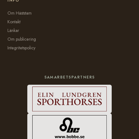
INFO
Om Häststam
Kontakt
Länkar
Om publicering
Integritetspolicy
SAMARBETSPARTNERS