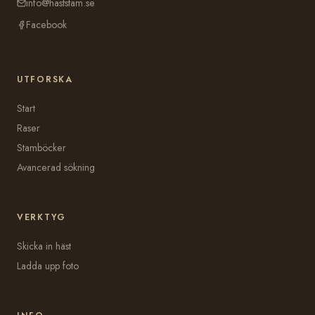
info@haststam.se
Facebook
UTFORSKA
Start
Raser
Stamböcker
Avancerad sökning
VERKTYG
Skicka in häst
Ladda upp foto