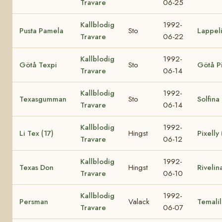
Travare
06-25
Kallblodig
1992-
Pusta Pamela
Sto
Lappeli
Travare
06-22
Kallblodig
1992-
Götå Texpi
Sto
Götå P
Travare
06-14
Kallblodig
1992-
Texasgumman
Sto
Solfina
Travare
06-14
Kallblodig
1992-
Li Tex (17)
Hingst
Pixelly 
Travare
06-12
Kallblodig
1992-
Texas Don
Hingst
Rivelin
Travare
06-10
Kallblodig
1992-
Persman
Valack
Temalil
Travare
06-07