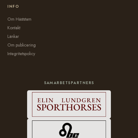
INFO
Om Häststam
Kontakt
Länkar
Om publicering
Integritetspolicy
SAMARBETSPARTNERS