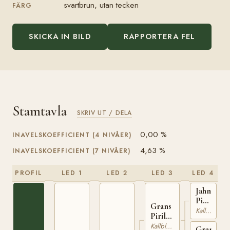
svartbrun, utan tecken
FÄRG
SKICKA IN BILD
RAPPORTERA FEL
Stamtavla
SKRIV UT / DELA
0,00 %
INAVELSKOEFFICIENT (4 NIVÅER)
4,63 %
INAVELSKOEFFICIENT (7 NIVÅER)
PROFIL
LED 1
LED 2
LED 3
LED 4
Jahn
Piril
Grans
(NO)
Kallblodig Travare
Piril
N
(NO)
Kallblodig Travare
Gransrap
1932