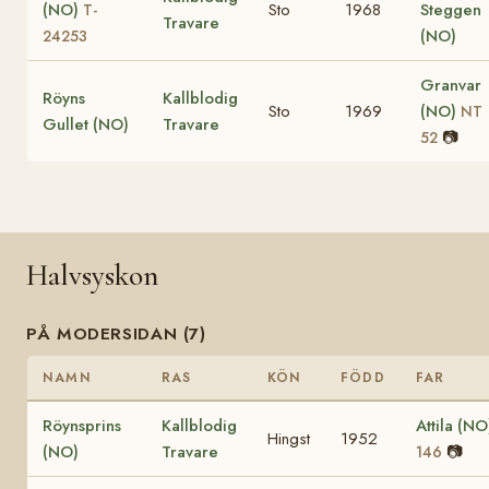
(NO)
Sto
1968
Steggen
T-
Travare
(NO)
24253
Granvar
Röyns
Kallblodig
Sto
1969
(NO)
NT
Gullet (NO)
Travare
📷
52
Halvsyskon
PÅ MODERSIDAN (7)
NAMN
RAS
KÖN
FÖDD
FAR
Röynsprins
Kallblodig
Attila (N
Hingst
1952
(NO)
Travare
📷
146