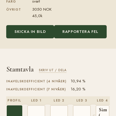
svart
FÄRG
3050 NOK
ÖVRIGT
45,0k
SKICKA IN BILD
RAPPORTERA FEL
Stamtavla
SKRIV UT / DELA
10,94 %
INAVELSKOEFFICIENT (4 NIVÅER)
16,20 %
INAVELSKOEFFICIENT (7 NIVÅER)
PROFIL
LED 1
LED 2
LED 3
LED 4
Simson
(NO)