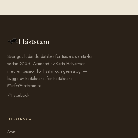
Häststam
Sveriges ledande databas för hästars stamtavlor
sedan 2006. Grundad av Karin Halvarsson
med en passion för hästar och genealogi —
byggd av hästälskare, för hästälskare.
info@haststam.se
Facebook
UTFORSKA
Start