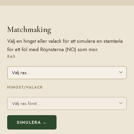
Matchmaking
Välj en hingst eller valack för att simulera en stamtavla
för ett föl med Röynsterna (NO) som mor.
RAS
HINGST/VALACK
SIMULERA →