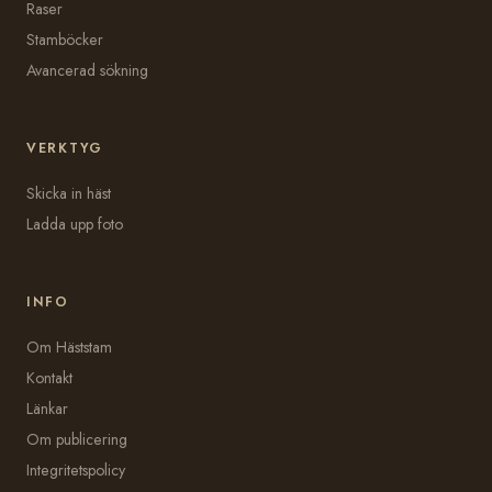
Raser
Stamböcker
Avancerad sökning
VERKTYG
Skicka in häst
Ladda upp foto
INFO
Om Häststam
Kontakt
Länkar
Om publicering
Integritetspolicy