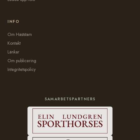
INFO
Om Häststam
Kontakt
Länkar
Om publicering
Integritetspolicy
SAMARBETSPARTNERS