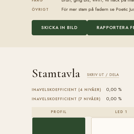
FÄRG
För mer stam på fadern se Poetic Ju
ÖVRIGT
SKICKA IN BILD
RAPPORTERA F
Stamtavla
SKRIV UT / DELA
0,00 %
INAVELSKOEFFICIENT (4 NIVÅER)
0,00 %
INAVELSKOEFFICIENT (7 NIVÅER)
PROFIL
LED 1