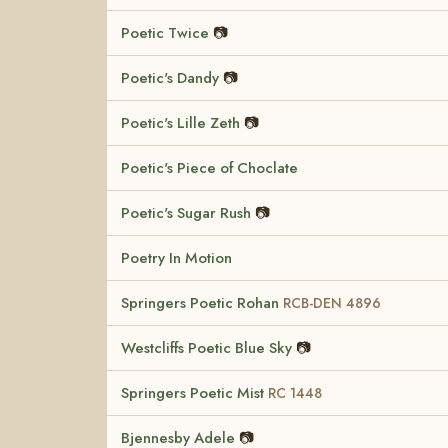
Poetic Twice
📷
Poetic's Dandy
📷
Poetic's Lille Zeth
📷
Poetic's Piece of Choclate
Poetic's Sugar Rush
📷
Poetry In Motion
Springers Poetic Rohan
RCB-DEN 4896
Westcliffs Poetic Blue Sky
📷
Springers Poetic Mist
RC 1448
Bjennesby Adele
📷