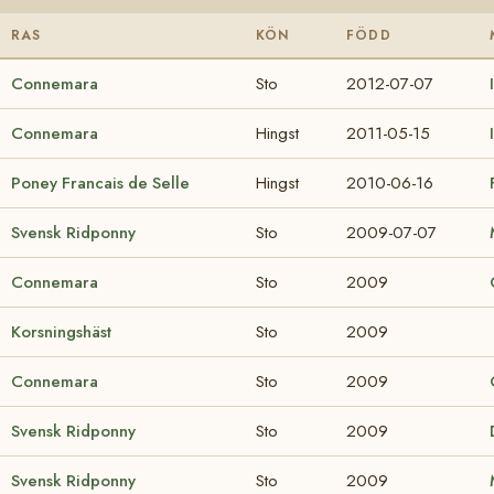
RAS
KÖN
FÖDD
Connemara
Sto
2012-07-07
Connemara
Hingst
2011-05-15
Poney Francais de Selle
Hingst
2010-06-16
Svensk Ridponny
Sto
2009-07-07
Connemara
Sto
2009
Korsningshäst
Sto
2009
Connemara
Sto
2009
Svensk Ridponny
Sto
2009
Svensk Ridponny
Sto
2009