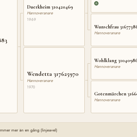
Duerkheim 310420469
Hannoveranare
1969
Wunschfrau 3167738
Hannoveranare
883
Wohlklang 3104098
Hannoveranare
Wendetta 317625970
Hannoveranare
1970
Gotenmärchen 3166
Hannoveranare
mmer mer än en gång (linjeavel)