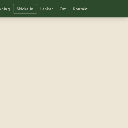
kning
Skicka in
Länkar
Om
Kontakt