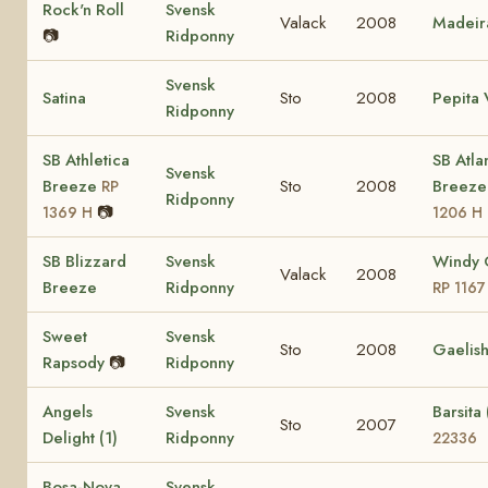
Rock'n Roll
Svensk
Valack
2008
Madeir
📷
Ridponny
Svensk
Satina
Sto
2008
Pepita 
Ridponny
SB Athletica
SB Atla
Svensk
Breeze
Sto
2008
Breez
RP
Ridponny
📷
1369 H
1206 H
SB Blizzard
Svensk
Windy 
Valack
2008
Breeze
Ridponny
RP 1167
Sweet
Svensk
Sto
2008
Gaelis
Rapsody
📷
Ridponny
Angels
Svensk
Barsita 
Sto
2007
Delight (1)
Ridponny
22336
Bosa-Nova
Svensk