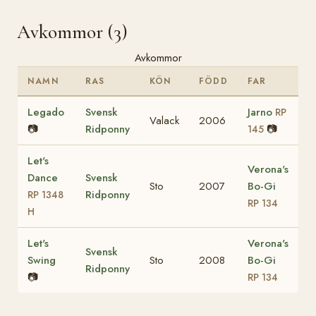
Avkommor (3)
Avkommor
NAMN
RAS
KÖN
FÖDD
FAR
Legado
Svensk
Jarno
RP
Valack
2006
📷
Ridponny
📷
145
Let's
Verona's
Dance
Svensk
Sto
2007
Bo-Gi
Ridponny
RP 1348
RP 134
H
Let's
Verona's
Svensk
Swing
Sto
2008
Bo-Gi
Ridponny
📷
RP 134