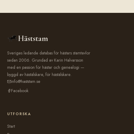
Häststam
Sveriges ledande databas för hästars stamtavlor
sedan 2006. Grundad av Karin Halvarsson
med en passion för hästar och genealogi —
byggd av hästälskare, för hästälskare.
info@haststam.se
Facebook
UTFORSKA
Start