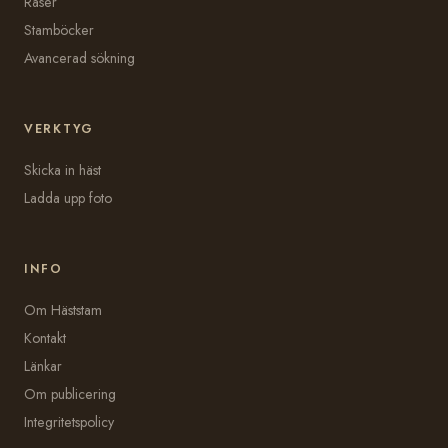
Raser
Stamböcker
Avancerad sökning
VERKTYG
Skicka in häst
Ladda upp foto
INFO
Om Häststam
Kontakt
Länkar
Om publicering
Integritetspolicy