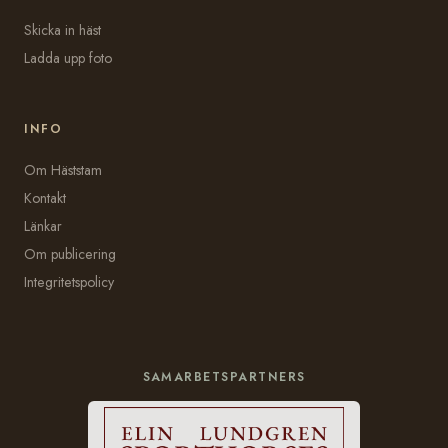
Skicka in häst
Ladda upp foto
INFO
Om Häststam
Kontakt
Länkar
Om publicering
Integritetspolicy
SAMARBETSPARTNERS