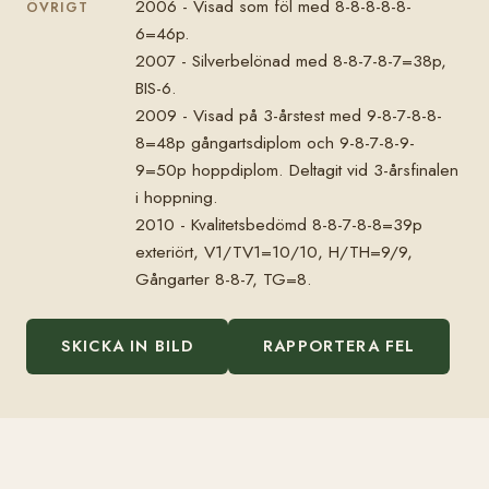
2006 - Visad som föl med 8-8-8-8-8-
ÖVRIGT
6=46p.
2007 - Silverbelönad med 8-8-7-8-7=38p,
BIS-6.
2009 - Visad på 3-årstest med 9-8-7-8-8-
8=48p gångartsdiplom och 9-8-7-8-9-
9=50p hoppdiplom. Deltagit vid 3-årsfinalen
i hoppning.
2010 - Kvalitetsbedömd 8-8-7-8-8=39p
exteriört, V1/TV1=10/10, H/TH=9/9,
Gångarter 8-8-7, TG=8.
SKICKA IN BILD
RAPPORTERA FEL