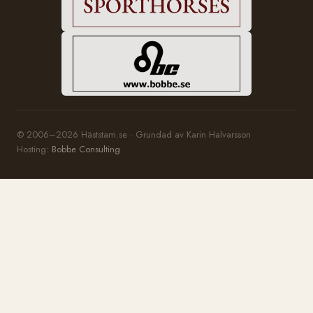
© 2006–2026 Häststam.se · Grundad av Karin Halvarsson
Hosting:
Bobbe Consulting