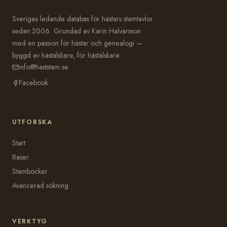
Sveriges ledande databas för hästars stamtavlor
sedan 2006. Grundad av Karin Halvarsson
med en passion för hästar och genealogi —
byggd av hästälskare, för hästälskare.
info@haststam.se
Facebook
UTFORSKA
Start
Raser
Stamböcker
Avancerad sökning
VERKTYG